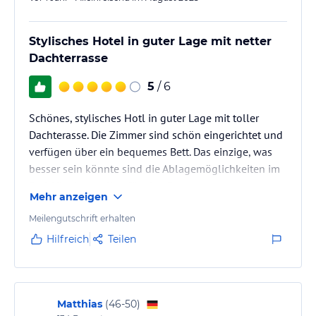
Stylisches Hotel in guter Lage mit netter
Dachterrasse
5
/ 6
Schönes, stylisches Hotl in guter Lage mit toller
Dachterasse. Die Zimmer sind schön eingerichtet und
verfügen über ein bequemes Bett. Das einzige, was
besser sein könnte sind die Ablagemöglichkeiten im
Bad. Hier ist s selbst für eine Person etwas eng.
Mehr anzeigen
Meilengutschrift erhalten
Hilfreich
Teilen
Matthias
(
46-50
)