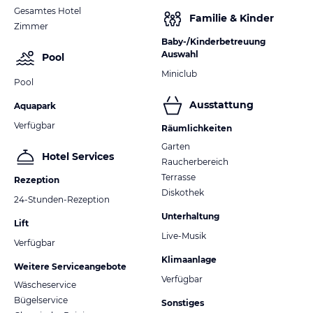
Gesamtes Hotel
Familie & Kinder
Zimmer
Baby-/Kinderbetreuung
Auswahl
Pool
Miniclub
Pool
Ausstattung
Aquapark
Verfügbar
Räumlichkeiten
Garten
Hotel Services
Raucherbereich
Terrasse
Rezeption
Diskothek
24-Stunden-Rezeption
Unterhaltung
Lift
Live-Musik
Verfügbar
Klimaanlage
Weitere Serviceangebote
Verfügbar
Wäscheservice
Bügelservice
Sonstiges