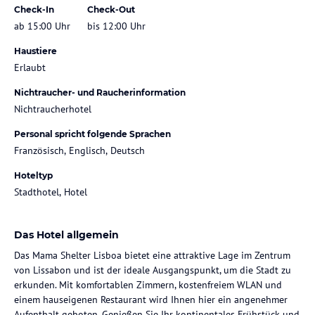
Check-In
Check-Out
ab 15:00 Uhr
bis 12:00 Uhr
Haustiere
Erlaubt
Nichtraucher- und Raucherinformation
Nichtraucherhotel
Personal spricht folgende Sprachen
Französisch, Englisch, Deutsch
Hoteltyp
Stadthotel, Hotel
Das Hotel allgemein
Das Mama Shelter Lisboa bietet eine attraktive Lage im Zentrum
von Lissabon und ist der ideale Ausgangspunkt, um die Stadt zu
erkunden. Mit komfortablen Zimmern, kostenfreiem WLAN und
einem hauseigenen Restaurant wird Ihnen hier ein angenehmer
Aufenthalt geboten. Genießen Sie Ihr kontinentales Frühstück und