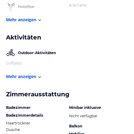
A la Carte
Hotelbar
Mehr anzeigen
Aktivitäten
Outdoor-Aktivitäten
Golfplatz
Mehr anzeigen
Zimmerausstattung
Badezimmer
Minibar inklusive
Badezimmerdetails
Nicht verfügbar
Haartrockner
Balkon
Dusche
Mobiliar