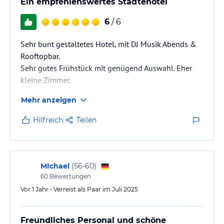
Ein empfehlenswertes Städtehotel
6
/ 6
Sehr bunt gestaltetes Hotel, mit DJ Musik Abends &
Rooftopbar.
Sehr gutes Frühstück mit genügend Auswahl. Eher
kleine Zimmer.
Mehr anzeigen
Hilfreich
Teilen
MIchael
(
56-60
)
60
Bewertungen
Vor 1 Jahr • Verreist als Paar im Juli 2025
Freundliches Personal und schöne