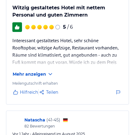
Witzig gestaltetes Hotel mit nettem
Personal und guten Zimmern
5
/ 6
Interessant gestaltetes Hotel, sehr schöne
Rooftopbar, witzige Aufzüge, Restaurant vorhanden,
Räume sind klimatisiert, gut angebunden - auch zu
Fuß kommt man gut voran. Würde ich zu dem Preis
wieder buchen.
Mehr anzeigen
Meilengutschrift erhalten
Hilfreich
Teilen
Natascha
(
41-45
)
82
Bewertungen
Vor 1 Jahr • Alleinreisend im August 2025