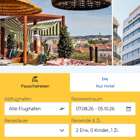
von Expedi
Pauschalreisen
Nur Hotel
Abflughafen
Reisezeitraum
Alle Flughäfen
07.08.26 - 05.10.26
Reisedauer
Reisende & Zi.
2 Erw, 0 Kinder, 1 Zi.