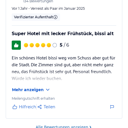
134
Bewertungen
Vor 1 Jahr • Verreist als Paar im Januar 2025
Verifizierter Aufenthalt
Super Hotel mit lecker Frühstück, bissi alt
5
/ 6
Ein schönes Hotel bissi weg vom Schuss aber gut für
die Stadt. Die Zimmer sind gut, aber nicht mehr ganz
neu, das Frühstück ist sehr gut. Personal freundlich.
Würde ich wieder buchen.
Mehr anzeigen
Meilengutschrift erhalten
Hilfreich
Teilen
Alle Bewertungen anzeigen