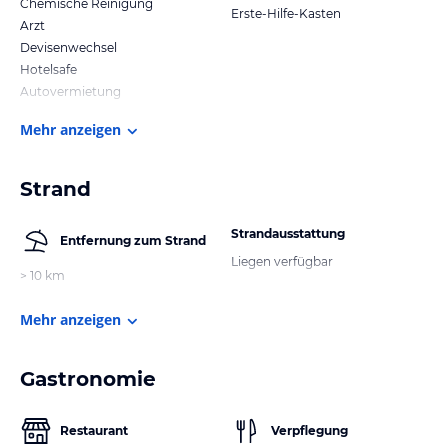
Chemische Reinigung
Erste-Hilfe-Kasten
Arzt
Devisenwechsel
Hotelsafe
Autovermietung
Mehr anzeigen
Strand
Strandausstattung
Entfernung zum Strand
Liegen verfügbar
> 10 km
Mehr anzeigen
Gastronomie
Restaurant
Verpflegung