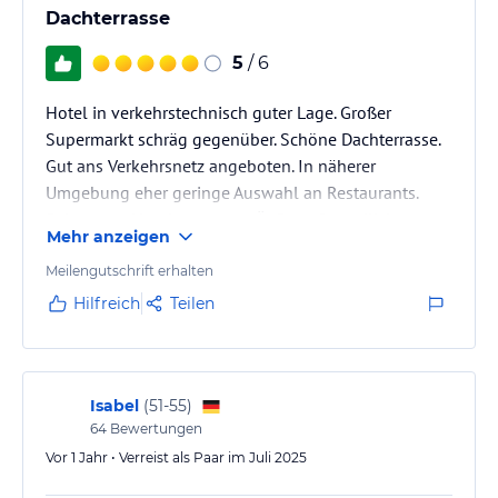
Dachterrasse
5
/ 6
Hotel in verkehrstechnisch guter Lage. Großer
Supermarkt schräg gegenüber. Schöne Dachterrasse.
Gut ans Verkehrsnetz angeboten. In näherer
Umgebung eher geringe Auswahl an Restaurants.
Sehr gutes Hotelrestaurant. Äußerst freundliches
Mehr anzeigen
Person.
Meilengutschrift erhalten
Hilfreich
Teilen
Isabel
(
51-55
)
64
Bewertungen
Vor 1 Jahr • Verreist als Paar im Juli 2025