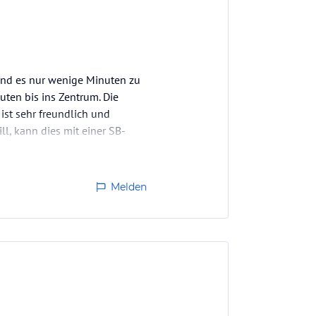
sind es nur wenige Minuten zu
uten bis ins Zentrum. Die
ist sehr freundlich und
l, kann dies mit einer SB-
…
Melden