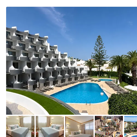
von Expedia