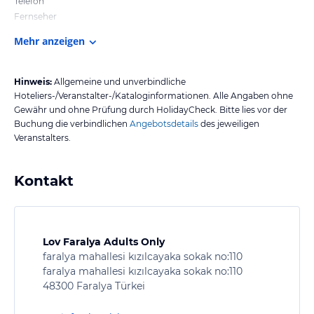
Telefon
Fernseher
Mehr anzeigen
Hinweis:
Allgemeine und unverbindliche
Hoteliers-/Veranstalter-/Kataloginformationen. Alle Angaben ohne
Gewähr und ohne Prüfung durch HolidayCheck. Bitte lies vor der
Buchung die verbindlichen
Angebotsdetails
des jeweiligen
Veranstalters.
Kontakt
Lov Faralya Adults Only
faralya mahallesi kızılcayaka sokak no:110
faralya mahallesi kızılcayaka sokak no:110
48300 Faralya Türkei