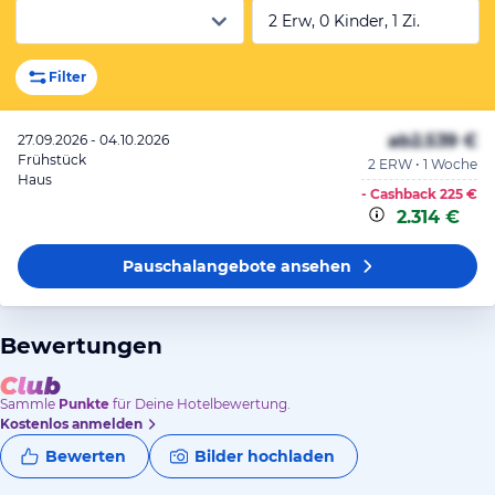
2 Erw, 0 Kinder, 1 Zi.
Filter
ab
2.539 €
27.09.2026 - 04.10.2026
Frühstück
2 ERW • 1 Woche
Haus
- Cashback
225 €
2.314 €
Pauschalangebote
ansehen
Bewertungen
Sammle
Punkte
für Deine Hotelbewertung.
Kostenlos anmelden
Bewerten
Bilder hochladen