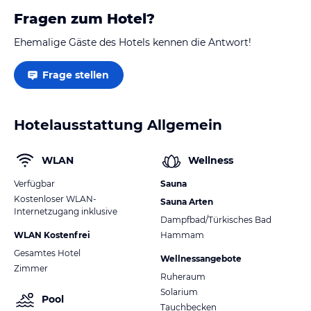
Fragen zum Hotel?
Ehemalige Gäste des Hotels kennen die Antwort!
Frage stellen
Hotelausstattung Allgemein
WLAN
Wellness
Verfügbar
Sauna
Kostenloser WLAN-
Sauna Arten
Internetzugang inklusive
Dampfbad/Türkisches Bad
WLAN Kostenfrei
Hammam
Gesamtes Hotel
Wellnessangebote
Zimmer
Ruheraum
Solarium
Pool
Tauchbecken