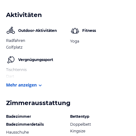
Aktivitäten
Outdoor-Aktivitäten
Fitness
Radfahren
Yoga
Golfplatz
Vergnügungssport
Tischtennis
Dart
Mehr anzeigen
Zimmerausstattung
Badezimmer
Bettentyp
Badezimmerdetails
Doppelbett
Kingsize
Hausschuhe