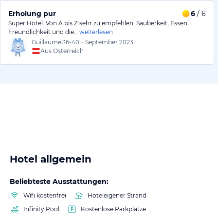
Erholung pur
6
/ 6
Super Hotel. Von A.bis Z sehr zu empfehlen. Sauberkeit, Essen,
Freundlichkeit und die…
weiterlesen
Guillaume
36-40
•
September 2023
Aus Österreich
Hotel allgemein
Beliebteste Ausstattungen:
Wifi kostenfrei
Hoteleigener Strand
Infinity Pool
Kostenlose Parkplätze