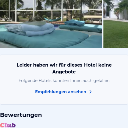
vom Hoteli
Leider haben wir für dieses Hotel keine
Angebote
Folgende Hotels könnten Ihnen auch gefallen
Empfehlungen ansehen
Bewertungen