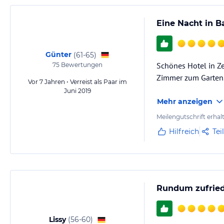
Eine Nacht in 
Günter
(
61-65
)
Schönes Hotel in Z
75
Bewertungen
Zimmer zum Garten
Vor 7 Jahren • Verreist als Paar im
Juni 2019
Mehr anzeigen
Meilengutschrift erhal
Hilfreich
Tei
Rundum zufried
Lissy
(
56-60
)