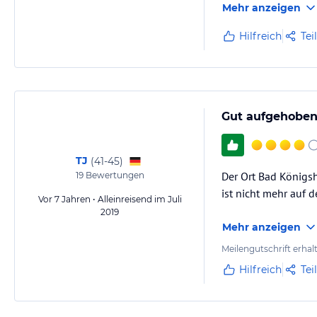
Mehr anzeigen
Hilfreich
Tei
Gut aufgehoben
TJ
(
41-45
)
Der Ort Bad Königsh
19
Bewertungen
ist nicht mehr auf 
Vor 7 Jahren • Alleinreisend im Juli
2019
Mehr anzeigen
Meilengutschrift erhal
Hilfreich
Tei