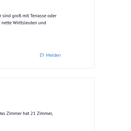
 sind groß mit Terrasse oder
r nette Wirttsleuten und
Melden
Das Zimmer hat 21 Zimmer,