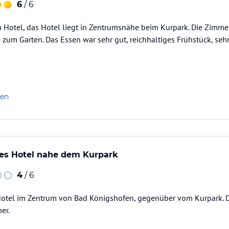
6
/ 6
 Hotel, das Hotel liegt in Zentrumsnähe beim Kurpark. Die Zimmer
 zum Garten. Das Essen war sehr gut, reichhaltiges Frühstück, seh
len
tes Hotel nahe dem Kurpark
4
/ 6
Hotel im Zentrum von Bad Königshofen, gegenüber vom Kurpark. 
er.