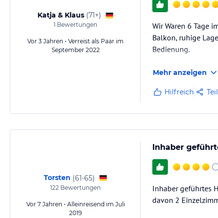
Katja & Klaus
(
71+
)
1
Bewertungen
Wir Waren 6 Tage im
Balkon, ruhige Lage
Vor 3 Jahren • Verreist als Paar im
Bedienung.
September 2022
Mehr anzeigen
Hilfreich
Tei
Inhaber geführ
Torsten
(
61-65
)
Inhaber geführtes 
122
Bewertungen
davon 2 Einzelzimm
Vor 7 Jahren • Alleinreisend im Juli
2019