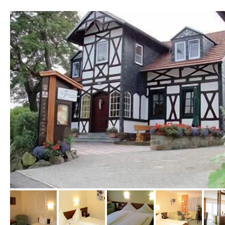
von Expedia