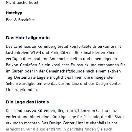
Nichtraucherhotel
Hoteltyp
Bed & Breakfast
Das Hotel allgemein
Das Landhaus zu Kürenberg bietet komfortable Unterkünfte mit
kostenfreiem WLAN und Parkplätzen. Die klimatisierten Zimmer
verfügen über moderne Annehmlichkeiten und einen eigenen
Balkon. Genießen Sie ein köstliches Frühstück und entspannen Sie
im Garten oder in der Gemeinschaftslounge nach einem aktiven
Tag. Die zentrale Lage ermöglicht es Ihnen, die umliegenden
Sehenswürdigkeiten wie das Casino Linz und das Design Center
Linz zu erkunden.
Die Lage des Hotels
Das Landhaus zu Kürenberg liegt nur 7,1 km vom Casino Linz
entfernt und bietet eine günstige Lage für Reisende, die die Stadt
erkunden möchten. Das Design Center Linz ist ebenfalls leicht
erreichbar, nur 8,1 km entfernt. In der Nähe finden Sie auch