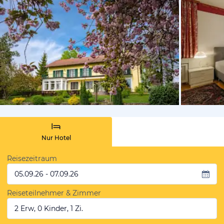
von Booki
Nur Hotel
Reisezeitraum
05.09.26 - 07.09.26
Reiseteilnehmer & Zimmer
2 Erw, 0 Kinder, 1 Zi.