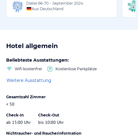
Dieter
66-70
•
September 2024
Aus Deutschland
Hotel allgemein
Beliebteste Ausstattungen:
Wifi kostenfrei
Kostenlose Parkplätze
Weitere Ausstattung
Gesamtzahl Zimmer
< 50
Check-In
Check-Out
ab 15:00 Uhr
bis 10:00 Uhr
Nichtraucher- und Raucherinformation