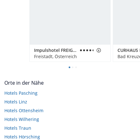
Impulshotel FREIGOLD
Freistadt, Österreich
Bad Kreuze
Orte in der Nähe
Hotels
Pasching
Hotels
Linz
Hotels
Ottensheim
Hotels
Wilhering
Hotels
Traun
Hotels
Hörsching