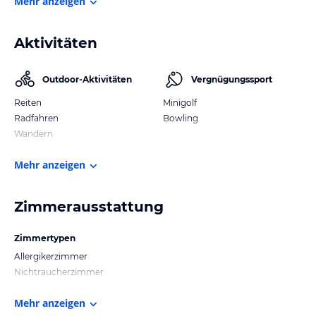
Mehr anzeigen
Aktivitäten
Outdoor-Aktivitäten
Vergnügungssport
Reiten
Minigolf
Radfahren
Bowling
Wandern
Mehr anzeigen
Zimmerausstattung
Zimmertypen
Allergikerzimmer
Nichtraucherzimmer
Mehr anzeigen