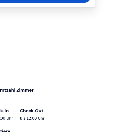
mtzahl Zimmer
k-In
Check-Out
:00 Uhr
bis 12:00 Uhr
tiere