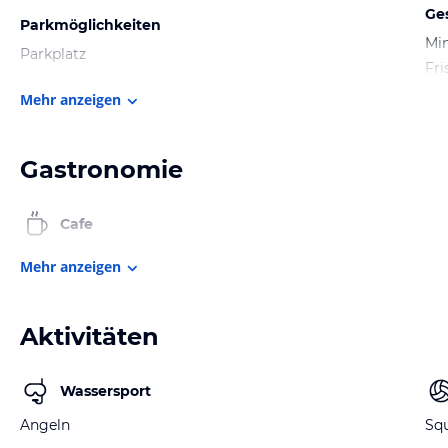
Ge
Parkmöglichkeiten
Min
Parkplatz
Fri
Mehr anzeigen
Gastronomie
Cafe
Mehr anzeigen
Aktivitäten
Wassersport
Angeln
Sq