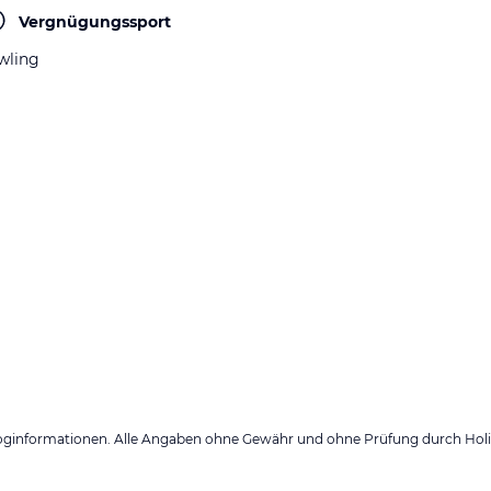
Vergnügungssport
wling
loginformationen. Alle Angaben ohne Gewähr und ohne Prüfung durch Holid