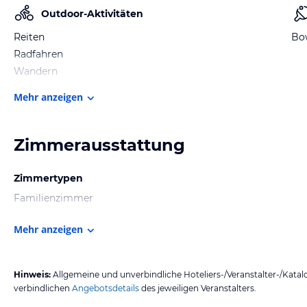
Outdoor-Aktivitäten
Reiten
Bo
Radfahren
Wandern
Mehr anzeigen
Zimmerausstattung
Zimmertypen
Familienzimmer
Mehr anzeigen
Hinweis:
Allgemeine und unverbindliche Hoteliers-/Veranstalter-/Kata
verbindlichen
Angebotsdetails
des jeweiligen Veranstalters.