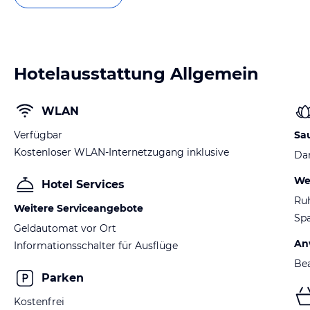
Hotelausstattung Allgemein
WLAN
Verfügbar
Sa
Kostenloser WLAN-Internetzugang inklusive
Da
We
Hotel Services
Ru
Weitere Serviceangebote
Spa
Geldautomat vor Ort
An
Informationsschalter für Ausflüge
Be
Parken
Kostenfrei