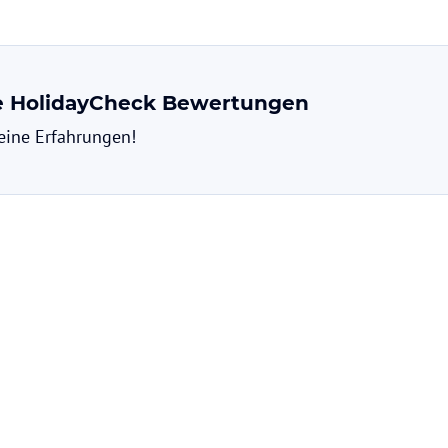
ne HolidayCheck Bewertungen
deine Erfahrungen!