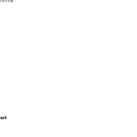
chirme
ort