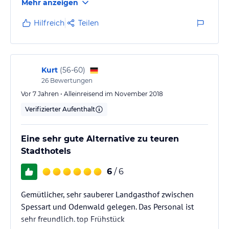
Mehr anzeigen
Hilfreich
Teilen
Kurt
(
56-60
)
26
Bewertungen
Vor 7 Jahren • Alleinreisend im November 2018
Verifizierter Aufenthalt
Eine sehr gute Alternative zu teuren
Stadthotels
6
/ 6
Gemütlicher, sehr sauberer Landgasthof zwischen
Spessart und Odenwald gelegen. Das Personal ist
sehr freundlich. top Frühstück