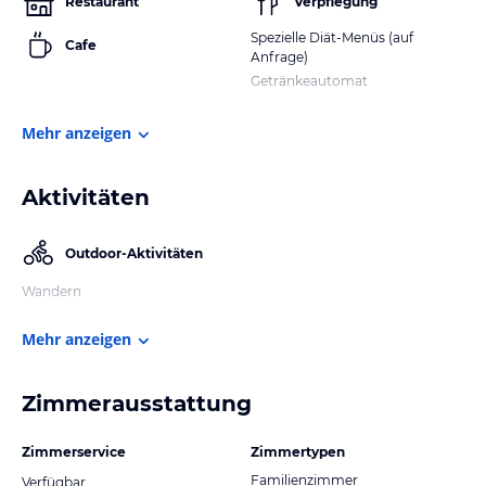
Restaurant
Verpflegung
Spezielle Diät-Menüs (auf
Cafe
Anfrage)
Getränkeautomat
Mehr anzeigen
Aktivitäten
Outdoor-Aktivitäten
Wandern
Mehr anzeigen
Zimmerausstattung
Zimmerservice
Zimmertypen
Familienzimmer
Verfügbar