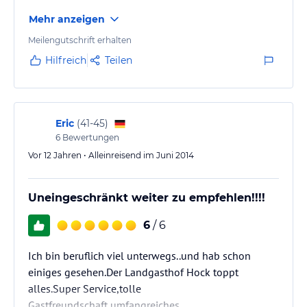
Mehr anzeigen
Meilengutschrift erhalten
Hilfreich
Teilen
Eric
(
41-45
)
6
Bewertungen
Vor 12 Jahren • Alleinreisend im Juni 2014
Uneingeschränkt weiter zu empfehlen!!!!
6
/ 6
Ich bin beruflich viel unterwegs..und hab schon
einiges gesehen.Der Landgasthof Hock toppt
alles.Super Service,tolle
Gastfreundschaft,umfangreiches