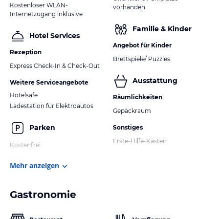
Kostenloser WLAN-
vorhanden
Internetzugang inklusive
Familie & Kinder
Hotel Services
Angebot für Kinder
Rezeption
Brettspiele/ Puzzles
Express Check-In & Check-Out
Ausstattung
Weitere Serviceangebote
Hotelsafe
Räumlichkeiten
Ladestation für Elektroautos
Gepäckraum
Parken
Sonstiges
Erste-Hilfe-Kasten
Kostenfrei
Mehr anzeigen
Gastronomie