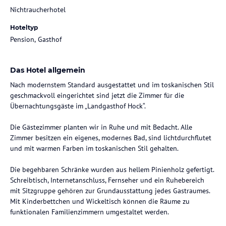
Nichtraucherhotel
Hoteltyp
Pension, Gasthof
Das Hotel allgemein
Nach modernstem Standard ausgestattet und im toskanischen Stil
geschmackvoll eingerichtet sind jetzt die Zimmer für die
Übernachtungsgäste im „Landgasthof Hock“.
Die Gästezimmer planten wir in Ruhe und mit Bedacht. Alle
Zimmer besitzen ein eigenes, modernes Bad, sind lichtdurchflutet
und mit warmen Farben im toskanischen Stil gehalten.
Die begehbaren Schränke wurden aus hellem Pinienholz gefertigt.
Schreibtisch, Internetanschluss, Fernseher und ein Ruhebereich
mit Sitzgruppe gehören zur Grundausstattung jedes Gastraumes.
Mit Kinderbettchen und Wickeltisch können die Räume zu
funktionalen Familienzimmern umgestaltet werden.