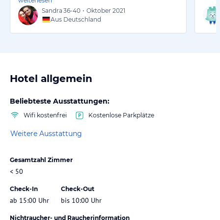
weiterlesen
Sandra
36-40
•
Oktober 2021
Aus Deutschland
Hotel allgemein
Beliebteste Ausstattungen:
Wifi kostenfrei
Kostenlose Parkplätze
Weitere Ausstattung
Gesamtzahl Zimmer
< 50
Check-In
Check-Out
ab 15:00 Uhr
bis 10:00 Uhr
Nichtraucher- und Raucherinformation