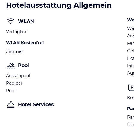
Hotelausstattung Allgemein
We
WLAN
Wä
Verfügbar
Arz
WLAN Kostenfrei
Fah
Ge
Zimmer
Hot
Pool
Inf
Au
Aussenpool
Poolbar
Pool
Kos
Hotel Services
Pa
Par
Üb