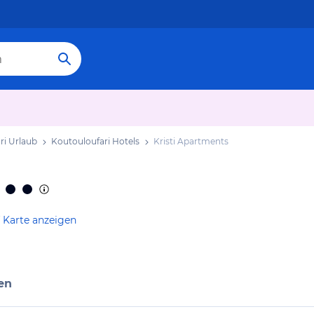
ri Urlaub
Koutouloufari Hotels
Kristi Apartments
 Karte anzeigen
en