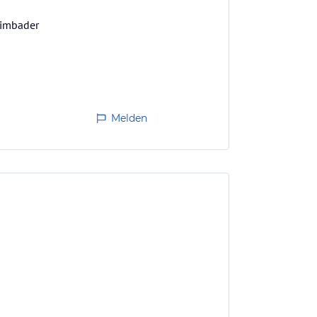
himbader
Melden