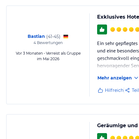
Exklusives Hote
Bastian
(
41-45
)
Ein sehr gepflegtes
4
Bewertungen
und eine besonders
Vor 3 Monaten • Verreist als Gruppe
geschmackvoll eing
im Mai 2026
hervorragender Ser
war.
Mehr anzeigen
Hilfreich
Tei
Geräumige und g