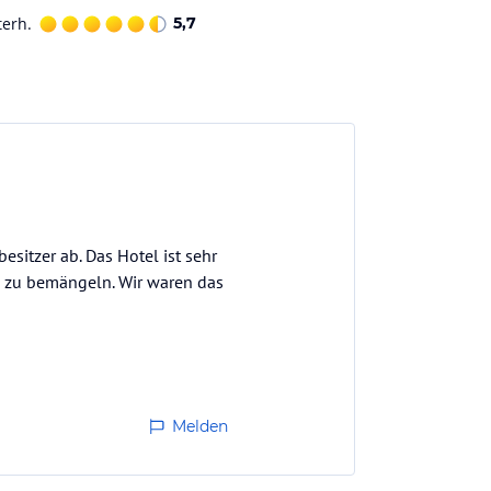
terh.
5,7
sitzer ab. Das Hotel ist sehr
ts zu bemängeln. Wir waren das
Melden