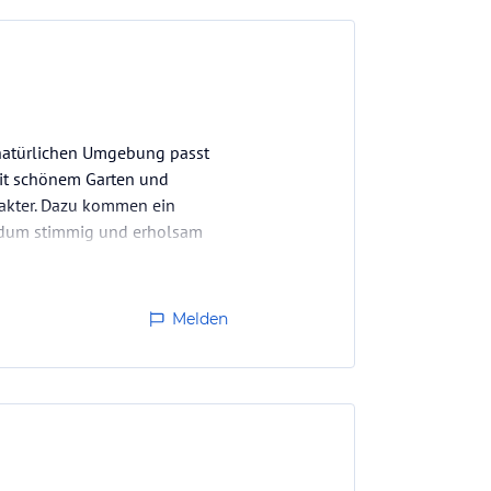
 natürlichen Umgebung passt
mit schönem Garten und
rakter. Dazu kommen ein
undum stimmig und erholsam
Melden