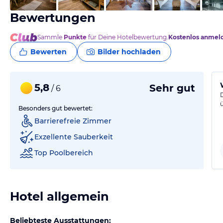
Bewertungen
Sammle
Punkte
für Deine Hotelbewertung.
Kostenlos anmel
Bewerten
Bilder hochladen
5,8
Sehr gut
/ 6
Besonders gut bewertet:
Barrierefreie Zimmer
Exzellente Sauberkeit
Top Poolbereich
Hotel allgemein
Beliebteste Ausstattungen: