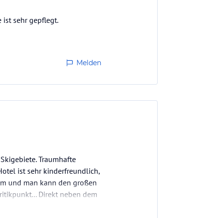
ist sehr gepflegt.
Melden
Skigebiete. Traumhafte
el ist sehr kinderfreundlich,
ramm und man kann den großen
itikpunkt... Direkt neben dem