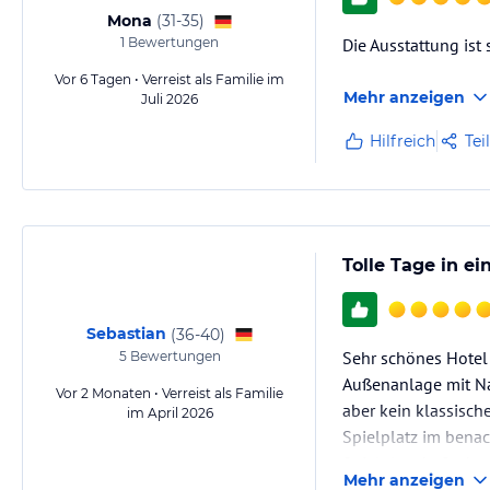
Mona
(
31-35
)
1
Bewertungen
Die Ausstattung ist
Vor 6 Tagen • Verreist als Familie im
Mehr anzeigen
Juli 2026
Hilfreich
Tei
Tolle Tage in 
Sebastian
(
36-40
)
Sehr schönes Hotel
5
Bewertungen
Außenanlage mit Nat
Vor 2 Monaten • Verreist als Familie
aber kein klassisc
im April 2026
Spielplatz im benac
Spielplatz befindet
Mehr anzeigen