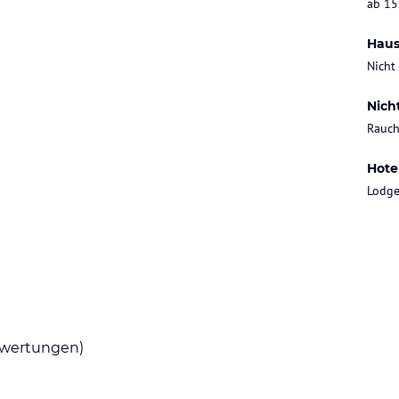
ab 15
Haus
Nicht
Nich
Rauch
Hote
Lodg
wertungen)