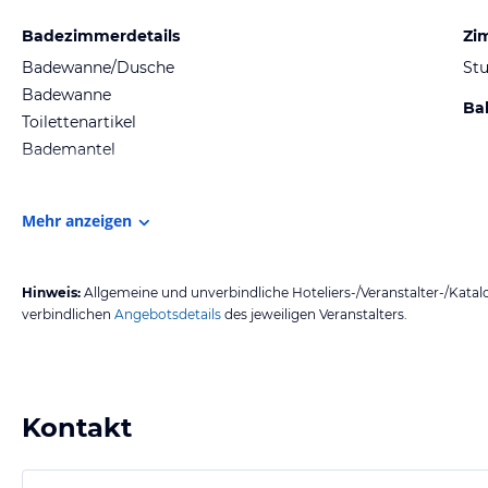
Badezimmerdetails
Zi
Badewanne/Dusche
St
Badewanne
Ba
Toilettenartikel
Bademantel
Mehr anzeigen
Hinweis:
Allgemeine und unverbindliche Hoteliers-/Veranstalter-/Kata
verbindlichen
Angebotsdetails
des jeweiligen Veranstalters.
Kontakt