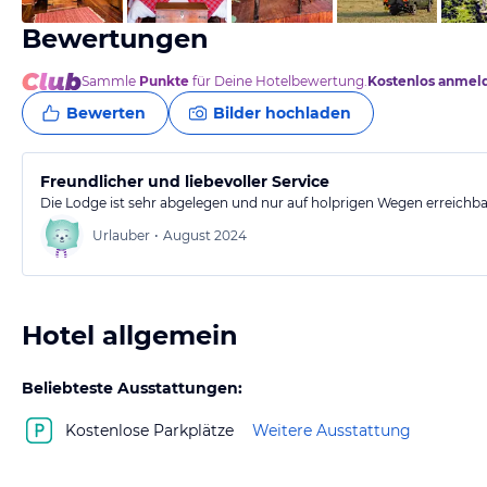
Bewertungen
Sammle
Punkte
für Deine Hotelbewertung.
Kostenlos anmel
Bewerten
Bilder hochladen
Freundlicher und liebevoller Service
Die Lodge ist sehr abgelegen und nur auf holprigen Wegen erreichb
Urlauber
•
August 2024
Hotel allgemein
Beliebteste Ausstattungen:
Kostenlose Parkplätze
Weitere Ausstattung