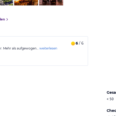
den
6
/ 6
ar. Mehr als aufgewogen…
weiterlesen
Gesa
< 50
Chec