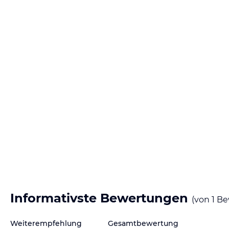
Informativste Bewertungen
(von
1
Be
Weiterempfehlung
Gesamtbewertung