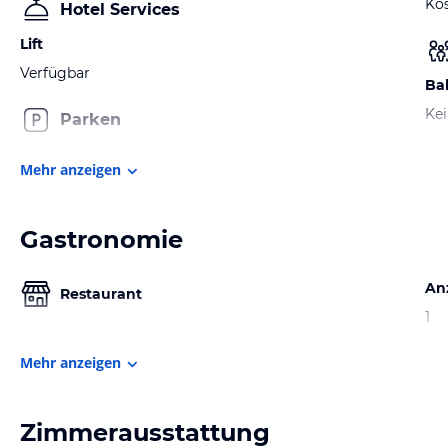
Kos
Hotel Services
Lift
Verfügbar
Ba
Kei
Parken
Mehr anzeigen
Gastronomie
An
Restaurant
1
Mehr anzeigen
Zimmerausstattung