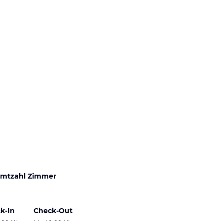
mtzahl Zimmer
k-In
Check-Out