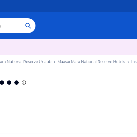
ara National Reserve Urlaub
Maasai Mara National Reserve Hotels
Ins