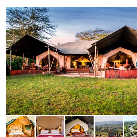
von Expedia