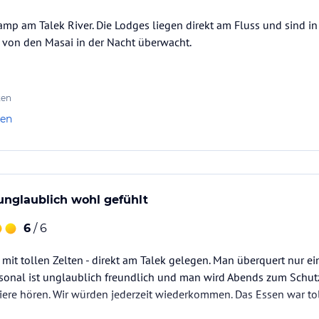
mp am Talek River. Die Lodges liegen direkt am Fluss und sind 
 von den Masai in der Nacht überwacht.
ten
len
unglaublich wohl gefühlt
6
/ 6
it tollen Zelten - direkt am Talek gelegen. Man überquert nur ei
rsonal ist unglaublich freundlich und man wird Abends zum Schut
iere hören. Wir würden jederzeit wiederkommen. Das Essen war tol