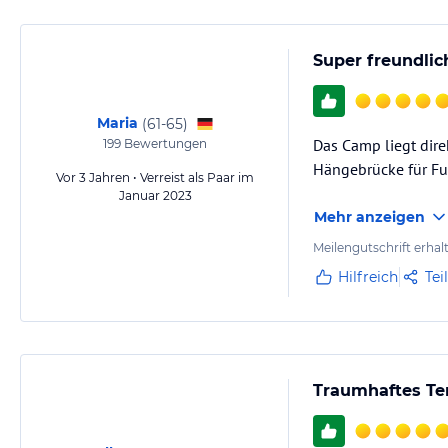
Super freundli
Maria
(
61-65
)
Das Camp liegt dire
199
Bewertungen
Hängebrücke für Fuß
Vor 3 Jahren • Verreist als Paar im
Januar 2023
Mehr anzeigen
Meilengutschrift erhal
Hilfreich
Tei
Traumhaftes Te