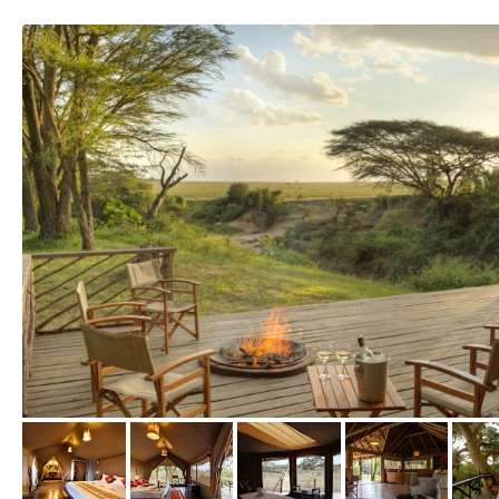
von Expedia