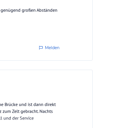
in genügend großen Abständen
Melden
ne Brücke und ist dann direkt
z zum Zelt gebracht. Nachts
l und der Service