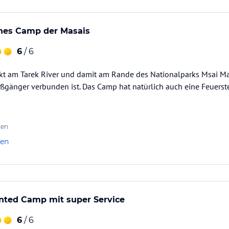
ches Camp der Masais
6
/ 6
kt am Tarek River und damit am Rande des Nationalparks Msai Mar
gänger verbunden ist. Das Camp hat natürlich auch eine Feuerste
ten
len
nted Camp mit super Service
6
/ 6