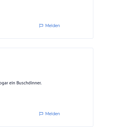
Melden
ogar ein Buschdinner.
Melden