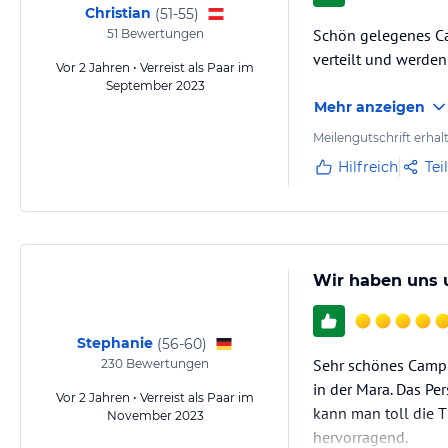
Christian
(
51-55
)
Schön gelegenes Ca
51
Bewertungen
verteilt und werden
Vor 2 Jahren • Verreist als Paar im
September 2023
Mehr anzeigen
Meilengutschrift erhal
Hilfreich
Tei
Wir haben uns 
Stephanie
(
56-60
)
Sehr schönes Camp m
230
Bewertungen
in der Mara. Das Pe
Vor 2 Jahren • Verreist als Paar im
kann man toll die T
November 2023
hervorragend.