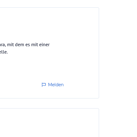
a, mit dem es mit einer
lle.
Melden