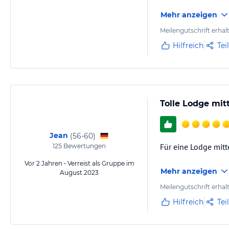
Mehr anzeigen
Meilengutschrift erhal
Hilfreich
Tei
Tolle Lodge mit
Jean
(
56-60
)
Für eine Lodge mitt
125
Bewertungen
Vor 2 Jahren • Verreist als Gruppe im
Mehr anzeigen
August 2023
Meilengutschrift erhal
Hilfreich
Tei