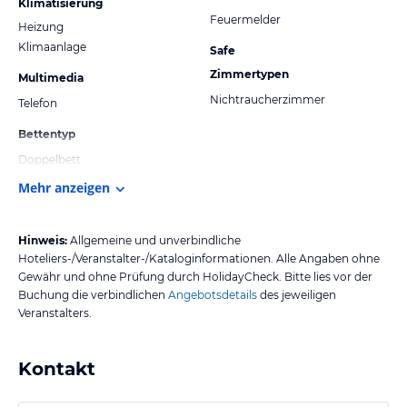
Klimatisierung
Feuermelder
Heizung
Klimaanlage
Safe
Zimmertypen
Multimedia
Nichtraucherzimmer
Telefon
Bettentyp
Doppelbett
Mehr anzeigen
Hinweis:
Allgemeine und unverbindliche
Hoteliers-/Veranstalter-/Kataloginformationen. Alle Angaben ohne
Gewähr und ohne Prüfung durch HolidayCheck. Bitte lies vor der
Buchung die verbindlichen
Angebotsdetails
des jeweiligen
Veranstalters.
Kontakt