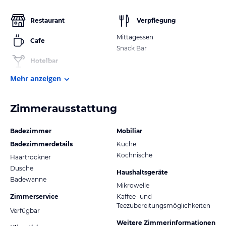
Restaurant
Verpflegung
Mittagessen
Cafe
Snack Bar
Hotelbar
Mehr anzeigen
Zimmerausstattung
Badezimmer
Mobiliar
Badezimmerdetails
Küche
Kochnische
Haartrockner
Dusche
Haushaltsgeräte
Badewanne
Mikrowelle
Zimmerservice
Kaffee- und
Teezubereitungsmöglichkeiten
Verfügbar
Weitere Zimmerinformationen