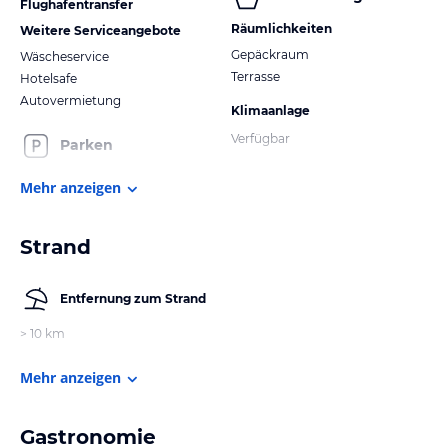
Flughafentransfer
Räumlichkeiten
Weitere Serviceangebote
Gepäckraum
Wäscheservice
Terrasse
Hotelsafe
Autovermietung
Klimaanlage
Verfügbar
Parken
Mehr anzeigen
Strand
Entfernung zum Strand
> 10 km
Mehr anzeigen
Gastronomie