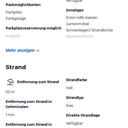
Verfügbar
Parkmöglichkeiten
Sonstiges
Parkplatz
Erste-Hilfe-Kasten
Parkgarage
Gartenmöbel
Parkplatzreservierung möglich
Sonnenliegen/ Strandkörbe
möglich
Sonnenschirme
Mehr anzeigen
Strand
Strandfarbe
Entfernung zum Strand
Hell
50 m
Strandtyp
Entfernung zum Strand in
Kies
Gehminuten
1 min
Direkte Strandlage
Verfügbar
Entfernung zum Strand in