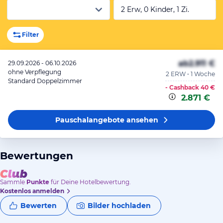
2 Erw, 0 Kinder, 1 Zi.
Filter
ab
2.911 €
29.09.2026 - 06.10.2026
ohne Verpflegung
2 ERW • 1 Woche
Standard Doppelzimmer
- Cashback
40 €
2.871 €
Pauschalangebote
ansehen
Bewertungen
Sammle
Punkte
für Deine Hotelbewertung.
Kostenlos anmelden
Bewerten
Bilder hochladen