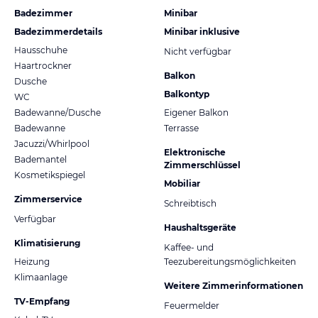
Badezimmer
Minibar
Badezimmerdetails
Minibar inklusive
Hausschuhe
Nicht verfügbar
Haartrockner
Balkon
Dusche
Balkontyp
WC
Badewanne/Dusche
Eigener Balkon
Badewanne
Terrasse
Jacuzzi/Whirlpool
Elektronische
Bademantel
Zimmerschlüssel
Kosmetikspiegel
Mobiliar
Zimmerservice
Schreibtisch
Verfügbar
Haushaltsgeräte
Klimatisierung
Kaffee- und
Heizung
Teezubereitungsmöglichkeiten
Klimaanlage
Weitere Zimmerinformationen
TV-Empfang
Feuermelder