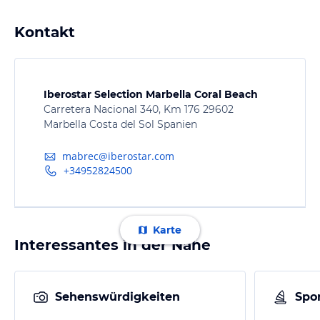
Kontakt
Iberostar Selection Marbella Coral Beach
Carretera Nacional 340, Km 176 29602
Marbella Costa del Sol Spanien
mabrec@iberostar.com
+34952824500
Karte
Interessantes in der Nähe
Sehenswürdigkeiten
Spor