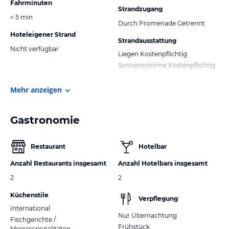
Fahrminuten
Strandzugang
< 5 min
Durch Promenade Getrennt
Hoteleigener Strand
Strandausstattung
Nicht verfügbar
Liegen Kostenpflichtig
Sonnenschirme Kostenpflichtig
Mehr anzeigen
Gastronomie
Restaurant
Hotelbar
Anzahl Restaurants insgesamt
Anzahl Hotelbars insgesamt
2
2
Küchenstile
Verpflegung
International
Nur Übernachtung
Fischgerichte /
Frühstück
Meeresspezialitäten