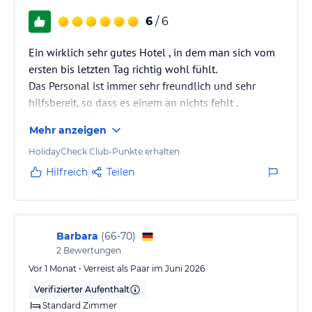
6
/ 6
Ein wirklich sehr gutes Hotel , in dem man sich vom
ersten bis letzten Tag richtig wohl fühlt.
Das Personal ist immer sehr freundlich und sehr
hilfsbereit, so dass es einem an nichts fehlt .
Mehr anzeigen
HolidayCheck Club-Punkte erhalten
Hilfreich
Teilen
Barbara
(
66-70
)
2
Bewertungen
Vor 1 Monat • Verreist als Paar im Juni 2026
Verifizierter Aufenthalt
Standard Zimmer