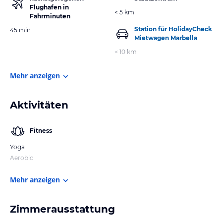
Flughafen in
< 5 km
Fahrminuten
Station für HolidayCheck
45 min
Mietwagen Marbella
< 10 km
Mehr anzeigen
Aktivitäten
Fitness
Yoga
Aerobic
Mehr anzeigen
Zimmerausstattung