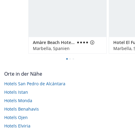
Amàre Beach Hotel Marbella - Adults only
Marbella, Spanien
Marbella, 
Orte in der Nähe
Hotels
San Pedro de Alcántara
Hotels
Istan
Hotels
Monda
Hotels
Benahavis
Hotels
Ojen
Hotels
Elviria