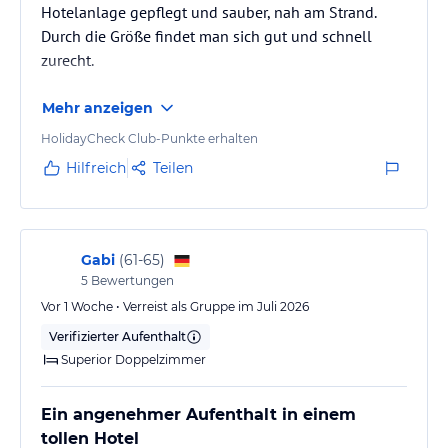
Hotelanlage gepflegt und sauber, nah am Strand.
Durch die Größe findet man sich gut und schnell
zurecht.
Mehr anzeigen
HolidayCheck Club-Punkte erhalten
Hilfreich
Teilen
Gabi
(
61-65
)
5
Bewertungen
Vor 1 Woche • Verreist als Gruppe im Juli 2026
Verifizierter Aufenthalt
Superior Doppelzimmer
Ein angenehmer Aufenthalt in einem
tollen Hotel