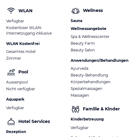
Wellness
WLAN
Sauna
Verfügbar
Kostenloser WLAN-
Wellnessangebote
Internetzugang inklusive
Spa & Wellnesscenter
Beauty Farm
WLAN Kostenfrei
Beauty Salon
Gesamtes Hotel
Zimmer
Anwendungen/Behandlungen
Ayurveda
Pool
Beauty-Behandlung
Körperbehandlungen
Aussenpool
Spezialmassagen
Nicht verfügbar
Massagen
Aquapark
Verfügbar
Familie & Kinder
Kinderbetreuung
Hotel Services
Verfügbar
Rezeption