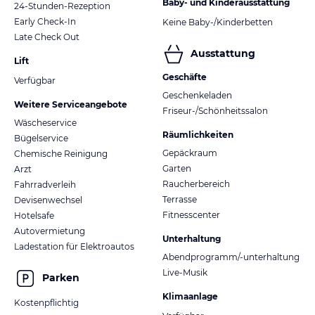
Baby- und Kinderausstattung
24-Stunden-Rezeption
Early Check-In
Keine Baby-/Kinderbetten
Late Check Out
Ausstattung
Lift
Geschäfte
Verfügbar
Geschenkeladen
Weitere Serviceangebote
Friseur-/Schönheitssalon
Wäscheservice
Räumlichkeiten
Bügelservice
Gepäckraum
Chemische Reinigung
Garten
Arzt
Raucherbereich
Fahrradverleih
Terrasse
Devisenwechsel
Fitnesscenter
Hotelsafe
Autovermietung
Unterhaltung
Ladestation für Elektroautos
Abendprogramm/-unterhaltung
Live-Musik
Parken
Klimaanlage
Kostenpflichtig