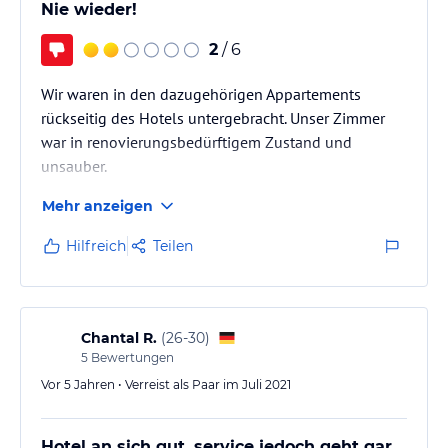
Nie wieder!
2
/ 6
Wir waren in den dazugehörigen Appartements
rückseitig des Hotels untergebracht. Unser Zimmer
war in renovierungsbedürftigem Zustand und
unsauber.
Mehr anzeigen
Hilfreich
Teilen
Chantal R.
(
26-30
)
5
Bewertungen
Vor 5 Jahren • Verreist als Paar im Juli 2021
Hotel an sich gut, service jedoch geht gar