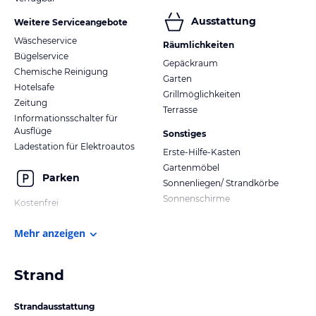
Ausstattung
Weitere Serviceangebote
Wäscheservice
Räumlichkeiten
Bügelservice
Gepäckraum
Chemische Reinigung
Garten
Hotelsafe
Grillmöglichkeiten
Zeitung
Terrasse
Informationsschalter für
Ausflüge
Sonstiges
Ladestation für Elektroautos
Erste-Hilfe-Kasten
Gartenmöbel
Parken
Sonnenliegen/ Strandkörbe
Sonnenschirme
Kostenfrei
Mehr anzeigen
Strand
Strandausstattung