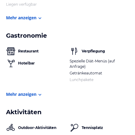
Liegen verfügbar
Mehr anzeigen
Gastronomie
Restaurant
Verpflegung
Spezielle Diät-Menüs (auf
Hotelbar
Anfrage)
Getränkeautomat
Lunchpakete
Mehr anzeigen
Aktivitäten
Outdoor-Aktivitäten
Tennisplatz