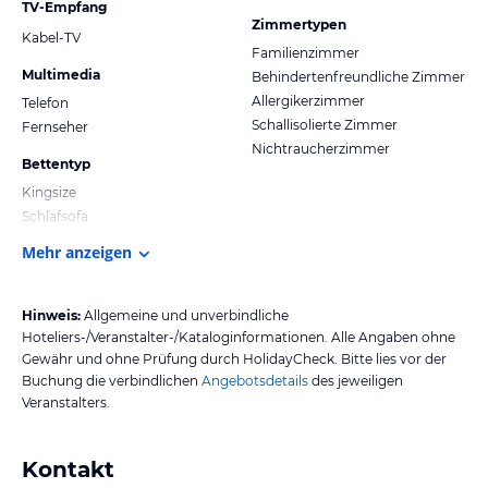
TV-Empfang
Zimmertypen
Kabel-TV
Familienzimmer
Multimedia
Behindertenfreundliche Zimmer
Allergikerzimmer
Telefon
Schallisolierte Zimmer
Fernseher
Nichtraucherzimmer
Bettentyp
Kingsize
Schlafsofa
Mehr anzeigen
Hinweis:
Allgemeine und unverbindliche
Hoteliers-/Veranstalter-/Kataloginformationen. Alle Angaben ohne
Gewähr und ohne Prüfung durch HolidayCheck. Bitte lies vor der
Buchung die verbindlichen
Angebotsdetails
des jeweiligen
Veranstalters.
Kontakt