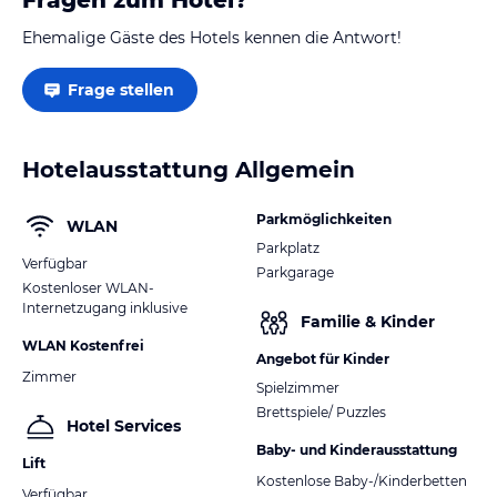
Ehemalige Gäste des Hotels kennen die Antwort!
Frage stellen
Hotelausstattung Allgemein
Parkmöglichkeiten
WLAN
Parkplatz
Verfügbar
Parkgarage
Kostenloser WLAN-
Internetzugang inklusive
Familie & Kinder
WLAN Kostenfrei
Angebot für Kinder
Zimmer
Spielzimmer
Brettspiele/ Puzzles
Hotel Services
Baby- und Kinderausstattung
Lift
Kostenlose Baby-/Kinderbetten
Verfügbar