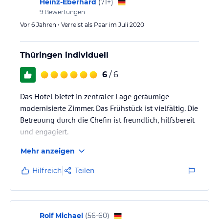
Heinz-Eberhard
(
71+
)
9
Bewertungen
Vor 6 Jahren • Verreist als Paar im Juli 2020
Thüringen individuell
6
/ 6
Das Hotel bietet in zentraler Lage geräumige
modernisierte Zimmer. Das Frühstück ist vielfältig. Die
Betreuung durch die Chefin ist freundlich, hilfsbereit
und engagiert.
Mehr anzeigen
Hilfreich
Teilen
Rolf Michael
(
56-60
)