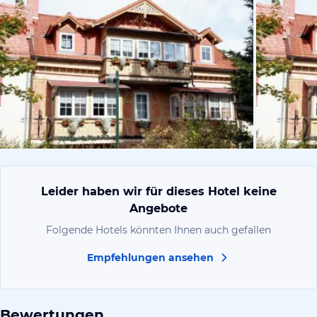
vom Hoteli
Leider haben wir für dieses Hotel keine
Angebote
Folgende Hotels könnten Ihnen auch gefallen
Empfehlungen ansehen
Bewertungen