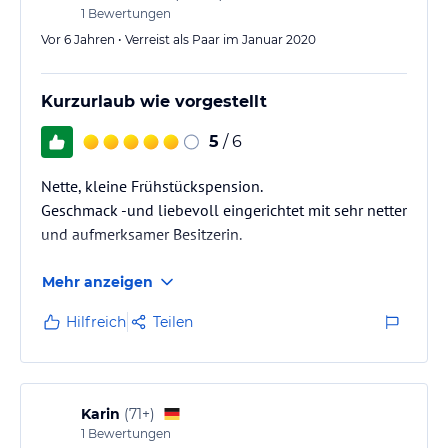
1
Bewertungen
Vor 6 Jahren • Verreist als Paar im Januar 2020
Kurzurlaub wie vorgestellt
5
/ 6
Nette, kleine Frühstückspension.
Geschmack -und liebevoll eingerichtet mit sehr netter
und aufmerksamer Besitzerin.
Mehr anzeigen
Hilfreich
Teilen
Karin
(
71+
)
1
Bewertungen