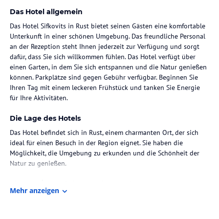
Das Hotel allgemein
Das Hotel Sifkovits in Rust bietet seinen Gästen eine komfortable
Unterkunft in einer schönen Umgebung. Das freundliche Personal
an der Rezeption steht Ihnen jederzeit zur Verfügung und sorgt
dafür, dass Sie sich willkommen fühlen. Das Hotel verfügt über
einen Garten, in dem Sie sich entspannen und die Natur genießen
können. Parkplätze sind gegen Gebühr verfügbar. Beginnen Sie
Ihren Tag mit einem leckeren Frühstück und tanken Sie Energie
für Ihre Aktivitäten.
Die Lage des Hotels
Das Hotel befindet sich in Rust, einem charmanten Ort, der sich
ideal für einen Besuch in der Region eignet. Sie haben die
Möglichkeit, die Umgebung zu erkunden und die Schönheit der
Natur zu genießen.
Zimmer / Unterbringung im Hotel
Mehr anzeigen
Die komfortablen Zimmer im Hotel Sifkovits sind mit
verschiedenen Annehmlichkeiten ausgestattet, die Ihren
Aufenthalt angenehm machen. Die meisten Zimmer verfügen über