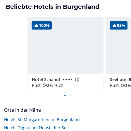
Beliebte Hotels in Burgenland
100%
95%
Hotel Schandl
Seehotel 
Rust, Österreich
Rust, Öste
Orte in der Nähe
Hotels
St. Margarethen im Burgenland
Hotels
Oggau am Neusiedler See