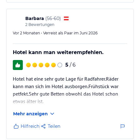
Barbara
(
56-60
)
2
Bewertungen
Vor 2 Monaten • Verreist als Paar im Juni 2026
Hotel kann man weiterempfehlen.
5
/ 6
Hotel hat eine sehr gute Lage für Radfahrer.Räder
kann man sich im Hotel ausborgen.Frühstück war
petfekt.Sehr gute Betten obwohl das Hotel schon
etwas älter ist.
Mehr anzeigen
Hilfreich
Teilen