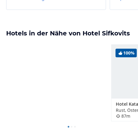
Hotels in der Nähe von Hotel Sifkovits
100%
Hotel Kat
Rust, Öste
87m