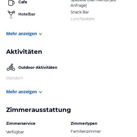
Cafe
Anfrage)
Snack Bar
Hotelbar
Lunchpakete
Mehr anzeigen
Aktivitäten
Outdoor-Aktivitäten
Wandern
Mehr anzeigen
Zimmerausstattung
Zimmerservice
Zimmertypen
Familienzimmer
Verfügbar