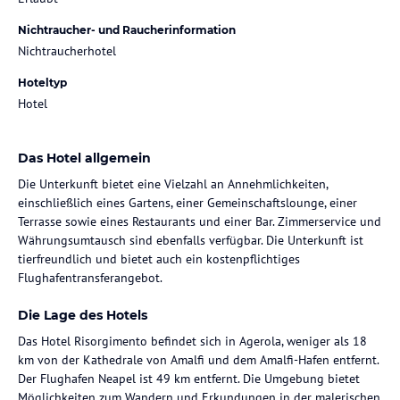
Nichtraucher- und Raucherinformation
Nichtraucherhotel
Hoteltyp
Hotel
Das Hotel allgemein
Die Unterkunft bietet eine Vielzahl an Annehmlichkeiten,
einschließlich eines Gartens, einer Gemeinschaftslounge, einer
Terrasse sowie eines Restaurants und einer Bar. Zimmerservice und
Währungsumtausch sind ebenfalls verfügbar. Die Unterkunft ist
tierfreundlich und bietet auch ein kostenpflichtiges
Flughafentransferangebot.
Die Lage des Hotels
Das Hotel Risorgimento befindet sich in Agerola, weniger als 18
km von der Kathedrale von Amalfi und dem Amalfi-Hafen entfernt.
Der Flughafen Neapel ist 49 km entfernt. Die Umgebung bietet
Möglichkeiten zum Wandern und Erkundungen in der malerischen