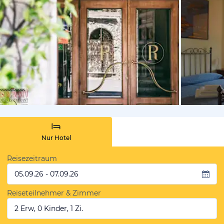
von Booki
Nur Hotel
Reisezeitraum
05.09.26 - 07.09.26
Reiseteilnehmer & Zimmer
2 Erw, 0 Kinder, 1 Zi.