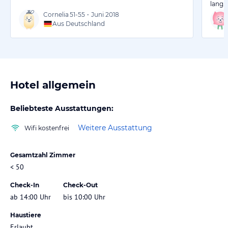
lang…
Cornelia
51-55
•
Juni 2018
Aus Deutschland
Hotel allgemein
Beliebteste Ausstattungen:
Weitere Ausstattung
Wifi kostenfrei
Gesamtzahl Zimmer
< 50
Check-In
Check-Out
ab 14:00 Uhr
bis 10:00 Uhr
Haustiere
Erlaubt