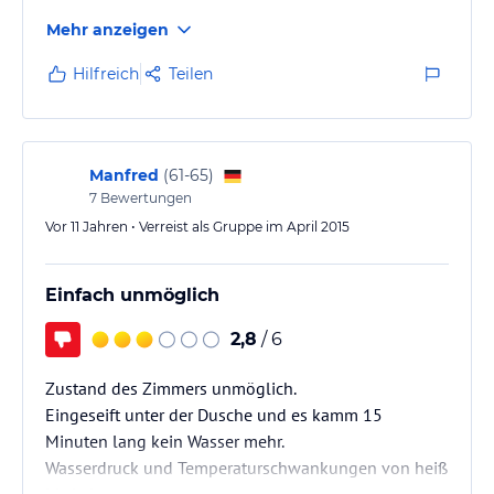
Mehr anzeigen
Hilfreich
Teilen
Manfred
(
61-65
)
7
Bewertungen
Vor 11 Jahren • Verreist als Gruppe im April 2015
Einfach unmöglich
2,8
/ 6
Zustand des Zimmers unmöglich.
Eingeseift unter der Dusche und es kamm 15
Minuten lang kein Wasser mehr.
Wasserdruck und Temperaturschwankungen von heiß
bis kalt.