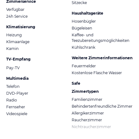
Zimmerservice
Sitzecke
Verfügbar
Haushaltsgeräte
24h Service
Hosenbügler
Klimatisierung
Bügeleisen
Heizung
Kaffee- und
Teezubereitungsmöglichkeiten
Klimaanlage
Kühlschrank
Kamin
Weitere Zimmerinformationen
TV-Empfang
Feuermelder
Pay-TV
Kostenlose Flasche Wasser
Multimedia
Safe
Telefon
Zimmertypen
DVD-Player
Familienzimmer
Radio
Behindertenfreundliche Zimmer
Fernseher
Allergikerzimmer
Videospiele
Raucherzimmer
Nichtraucherzimmer