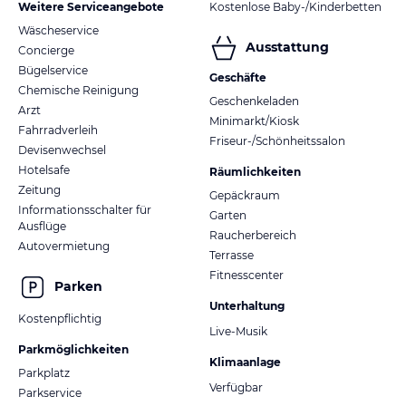
Weitere Serviceangebote
Kostenlose Baby-/Kinderbetten
Wäscheservice
Ausstattung
Concierge
Bügelservice
Geschäfte
Chemische Reinigung
Geschenkeladen
Arzt
Minimarkt/Kiosk
Fahrradverleih
Friseur-/Schönheitssalon
Devisenwechsel
Hotelsafe
Räumlichkeiten
Zeitung
Gepäckraum
Informationsschalter für
Garten
Ausflüge
Raucherbereich
Autovermietung
Terrasse
Fitnesscenter
Parken
Unterhaltung
Kostenpflichtig
Live-Musik
Parkmöglichkeiten
Klimaanlage
Parkplatz
Verfügbar
Parkservice