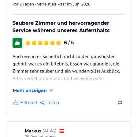
Vor 2 Tagen • Verreist als Paar im Juni 2026
Saubere Zimmer und hervorragender
Service während unseres Aufenthalts
6
/ 6
Auch wenn es sicherlich nicht zu den günstigsten
gehört, war es ein Erlebnis, Essen war grandios, die
Zimmer sehr sauber und ein wundervoller Ausblick.
Alles verlief problemlos und wir waren sehr
zufrieden. Leider ist die Zeit zu schnell vergangen.
Mehr anzeigen
Hilfreich
Teilen
Markus
(
41-45
)
78
Bewertungen