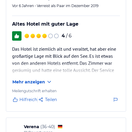
Vor 6 Jahren • Verreist als Paar im Dezember 2019
Altes Hotel mit guter Lage
4
/ 6
Das Hotel ist ziemlich alt und veraltet, hat aber eine
großartige Lage mit Blick auf den See. Es ist etwas
von den anderen Hotels entfernt. Das Zimmer war
geräumig und hatte eine tolle Aussicht. Der Service
war akzeptabel. Das Frühstück war durchschnittlich
Mehr anzeigen
Meilengutschrift erhalten
Hilfreich
Teilen
Verena
(
36-40
)