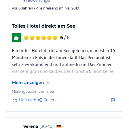
81
Bewertungen
Vor 6 Jahren • Alleinreisend im Mai 2019
Tolles Hotel direkt am See
6
/ 6
Ein tolles Hotel direkt am See gelegen, man ist in 15
Minuten zu Fuß in der Innenstadt. Das Personal ist
sehr zuvorkommend und aufmerksam. Das Zimmer
war sehr groß und sauber. Das Frühstück lässt keine
Wünsche offen. Ich komme gerne jederzeit wieder!
Mehr anzeigen
Meilengutschrift erhalten
Hilfreich
Teilen
Verena
(
36-40
)