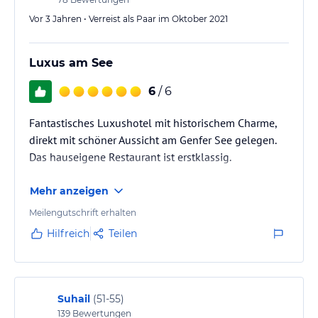
Vor 3 Jahren • Verreist als Paar im Oktober 2021
Luxus am See
6
/ 6
Fantastisches Luxushotel mit historischem Charme,
direkt mit schöner Aussicht am Genfer See gelegen.
Das hauseigene Restaurant ist erstklassig.
Mehr anzeigen
Meilengutschrift erhalten
Hilfreich
Teilen
Suhail
(
51-55
)
139
Bewertungen