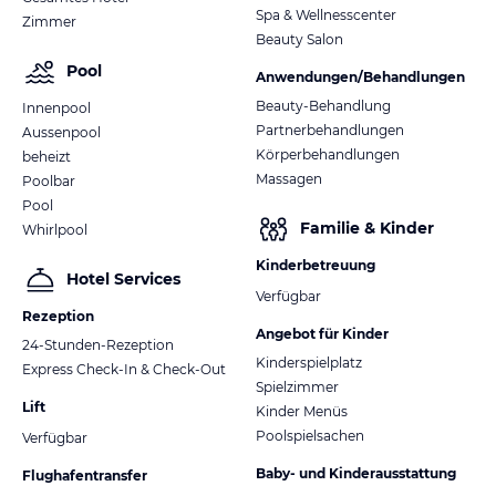
Spa & Wellnesscenter
Zimmer
Beauty Salon
Pool
Anwendungen/Behandlungen
Beauty-Behandlung
Innenpool
Partnerbehandlungen
Aussenpool
Körperbehandlungen
beheizt
Massagen
Poolbar
Pool
Familie & Kinder
Whirlpool
Kinderbetreuung
Hotel Services
Verfügbar
Rezeption
Angebot für Kinder
24-Stunden-Rezeption
Kinderspielplatz
Express Check-In & Check-Out
Spielzimmer
Lift
Kinder Menüs
Poolspielsachen
Verfügbar
Baby- und Kinderausstattung
Flughafentransfer