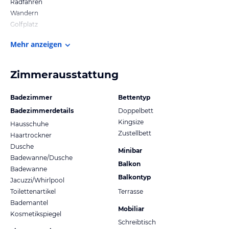
Radfahren
Wandern
Golfplatz
Mehr anzeigen
Zimmerausstattung
Badezimmer
Bettentyp
Badezimmerdetails
Doppelbett
Kingsize
Hausschuhe
Zustellbett
Haartrockner
Dusche
Minibar
Badewanne/Dusche
Balkon
Badewanne
Balkontyp
Jacuzzi/Whirlpool
Toilettenartikel
Terrasse
Bademantel
Mobiliar
Kosmetikspiegel
Schreibtisch