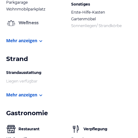
Parkgarage
Sonstiges
Wohnmobilparkplatz
Erste-Hilfe-Kasten
Gartenmöbel
Wellness
Sonnenliegen/ Strandkörbe
Mehr anzeigen
Strand
Strandausstattung
Liegen verfügbar
Mehr anzeigen
Gastronomie
Restaurant
Verpflegung