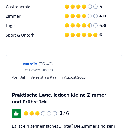
Gastronomie
4
Zimmer
4,0
Lage
4,6
Sport & Unterh.
6
Marcin
(
36-40
)
179
Bewertungen
Vor 1 Jahr • Verreist als Paar im August 2023
Praktische Lage, jedoch kleine Zimmer
und Frühstück
3
/ 6
Es ist ein sehr einfaches „Hotel“. Die Zimmer sind sehr