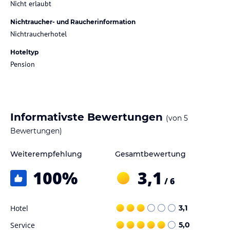
Nicht erlaubt
Nichtraucher- und Raucherinformation
Nichtraucherhotel
Hoteltyp
Pension
Informativste Bewertungen
(von
5
Bewertungen)
Weiterempfehlung
Gesamtbewertung
100
%
3,1
/ 6
Hotel
3,1
Service
5,0