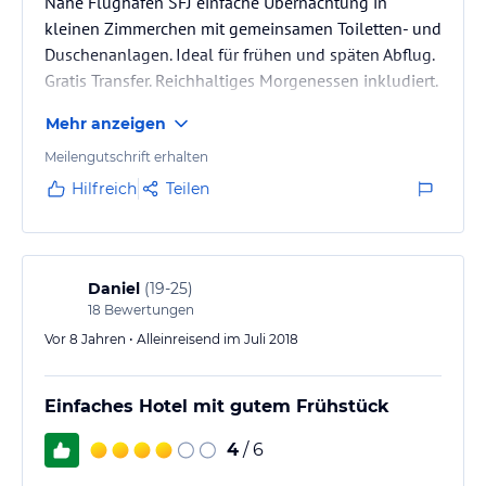
Nahe Flughafen SFJ einfache Übernachtung in
kleinen Zimmerchen mit gemeinsamen Toiletten- und
Duschenanlagen. Ideal für frühen und späten Abflug.
Gratis Transfer. Reichhaltiges Morgenessen inkludiert.
Mehr anzeigen
Meilengutschrift erhalten
Hilfreich
Teilen
Daniel
(
19-25
)
18
Bewertungen
Vor 8 Jahren • Alleinreisend im Juli 2018
Einfaches Hotel mit gutem Frühstück
4
/ 6