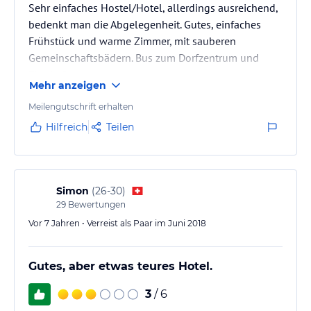
Sehr einfaches Hostel/Hotel, allerdings ausreichend,
bedenkt man die Abgelegenheit. Gutes, einfaches
Frühstück und warme Zimmer, mit sauberen
Gemeinschaftsbädern. Bus zum Dorfzentrum und
Flughafen.
Mehr anzeigen
Meilengutschrift erhalten
Hilfreich
Teilen
Simon
(
26-30
)
29
Bewertungen
Vor 7 Jahren • Verreist als Paar im Juni 2018
Gutes, aber etwas teures Hotel.
3
/ 6