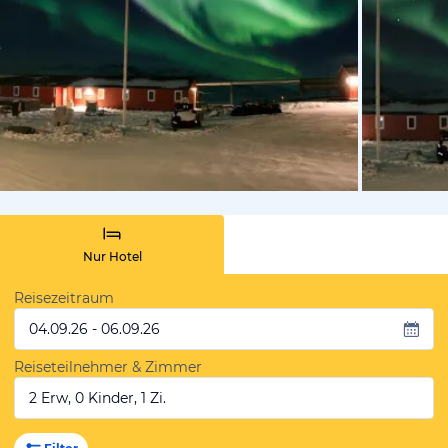
von Expedi
Nur Hotel
Reisezeitraum
04.09.26 - 06.09.26
Reiseteilnehmer & Zimmer
2 Erw, 0 Kinder, 1 Zi.