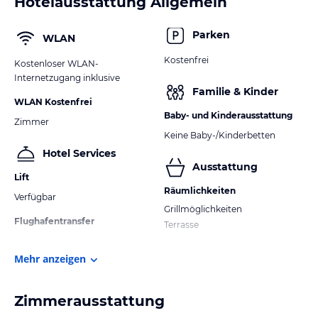
Hotelausstattung Allgemein
Parken
WLAN
Kostenfrei
Kostenloser WLAN-
Internetzugang inklusive
Familie & Kinder
WLAN Kostenfrei
Baby- und Kinderausstattung
Zimmer
Keine Baby-/Kinderbetten
Hotel Services
Ausstattung
Lift
Räumlichkeiten
Verfügbar
Grillmöglichkeiten
Flughafentransfer
Terrasse
Mehr anzeigen
Zimmerausstattung