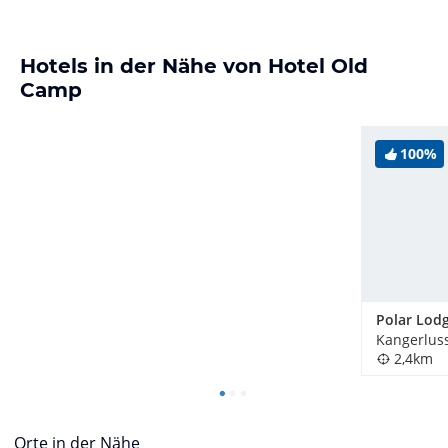
Hotels in der Nähe von Hotel Old
Camp
100%
Polar Lod
Kangerlus
2,4km
Orte in der Nähe