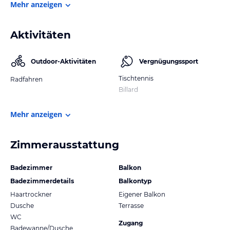
Mehr anzeigen
Aktivitäten
Outdoor-Aktivitäten
Vergnügungssport
Tischtennis
Radfahren
Billard
Mehr anzeigen
Zimmerausstattung
Badezimmer
Balkon
Badezimmerdetails
Balkontyp
Haartrockner
Eigener Balkon
Dusche
Terrasse
WC
Zugang
Badewanne/Dusche