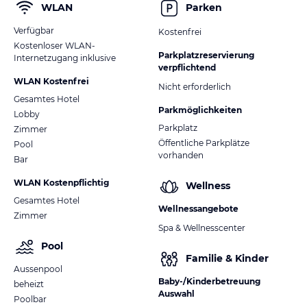
WLAN
Parken
Verfügbar
Kostenfrei
Kostenloser WLAN-
Parkplatzreservierung
Internetzugang inklusive
verpflichtend
WLAN Kostenfrei
Nicht erforderlich
Gesamtes Hotel
Parkmöglichkeiten
Lobby
Parkplatz
Zimmer
Öffentliche Parkplätze
Pool
vorhanden
Bar
WLAN Kostenpflichtig
Wellness
Gesamtes Hotel
Wellnessangebote
Zimmer
Spa & Wellnesscenter
Pool
Familie & Kinder
Aussenpool
Baby-/Kinderbetreuung
beheizt
Auswahl
Poolbar