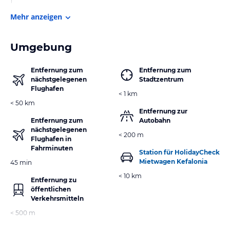
1
Mehr anzeigen
Umgebung
Entfernung zum
Entfernung zum
nächstgelegenen
Stadtzentrum
Flughafen
< 1 km
< 50 km
Entfernung zur
Entfernung zum
Autobahn
nächstgelegenen
< 200 m
Flughafen in
Fahrminuten
Station für HolidayCheck
Mietwagen Kefalonia
45 min
< 10 km
Entfernung zu
öffentlichen
Verkehrsmitteln
< 500 m