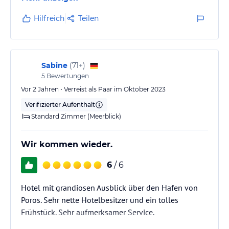
Hilfreich
Teilen
Sabine
(
71+
)
5
Bewertungen
Vor 2 Jahren • Verreist als Paar im Oktober 2023
Verifizierter Aufenthalt
Standard Zimmer (Meerblick)
Wir kommen wieder.
6
/ 6
Hotel mit grandiosen Ausblick über den Hafen von
Poros. Sehr nette Hotelbesitzer und ein tolles
Frühstück. Sehr aufmerksamer Service.