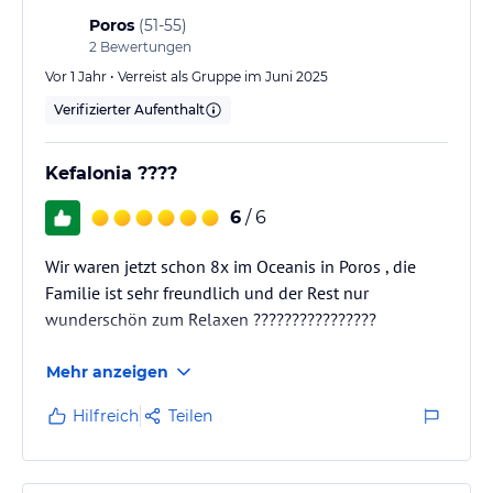
Poros
(
51-55
)
2
Bewertungen
Vor 1 Jahr • Verreist als Gruppe im Juni 2025
Verifizierter Aufenthalt
Kefalonia ????
6
/ 6
Wir waren jetzt schon 8x im Oceanis in Poros , die
Familie ist sehr freundlich und der Rest nur
wunderschön zum Relaxen ????????????????
Mehr anzeigen
Hilfreich
Teilen