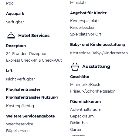
Miniclub
Pool
Angebot für Kinder
Aquapark
Kinderspielplatz
Verfügbar
Kinderbecken
Spielplatz vor Ort
Hotel Services
Baby- und Kinderausstattung
Rezeption
Kostenlose Baby-/Kinderbetten
24-Stunden-Rezeption
Express Check-In & Check-Out
Ausstattung
Lift
Geschäfte
Nicht verfügbar
Minimarkt/Kiosk
Flughafentransfer
Friseur-/Schönheitssalon
Flughafentransfer Nutzung
Räumlichkeiten
Kostenpflichtig
Aufenthaltsraum
Weitere Serviceangebote
Gepäckraum
Bibliothek
Wäscheservice
Garten
Bügelservice