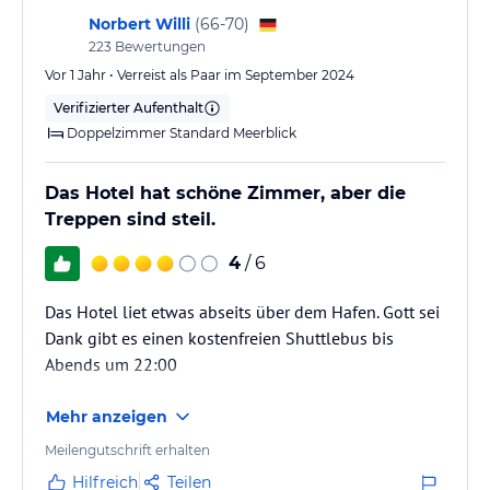
Norbert Willi
(
66-70
)
223
Bewertungen
Vor 1 Jahr • Verreist als Paar im September 2024
Verifizierter Aufenthalt
Doppelzimmer Standard Meerblick
Das Hotel hat schöne Zimmer, aber die
Treppen sind steil.
4
/ 6
Das Hotel liet etwas abseits über dem Hafen. Gott sei
Dank gibt es einen kostenfreien Shuttlebus bis
Abends um 22:00
Mehr anzeigen
Meilengutschrift erhalten
Hilfreich
Teilen