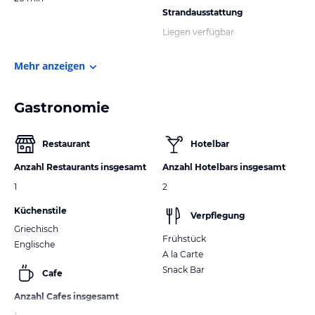
Strandausstattung
Liegen verfügbar
Mehr anzeigen
Gastronomie
Restaurant
Hotelbar
Anzahl Restaurants insgesamt
Anzahl Hotelbars insgesamt
1
2
Küchenstile
Verpflegung
Griechisch
Frühstück
Englische
A la Carte
Snack Bar
Cafe
Anzahl Cafes insgesamt