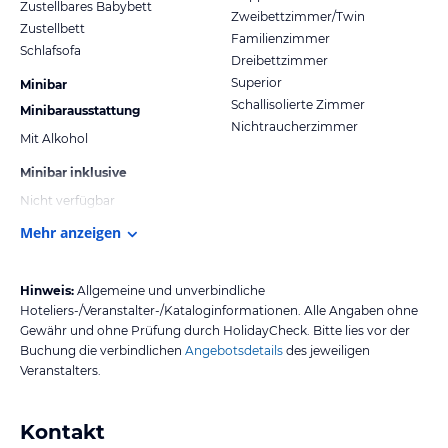
Zustellbares Babybett
Zweibettzimmer/Twin
Zustellbett
Familienzimmer
Schlafsofa
Dreibettzimmer
Superior
Minibar
Schallisolierte Zimmer
Minibarausstattung
Nichtraucherzimmer
Mit Alkohol
Minibar inklusive
Nicht verfügbar
Mehr anzeigen
Hinweis:
Allgemeine und unverbindliche
Hoteliers-/Veranstalter-/Kataloginformationen. Alle Angaben ohne
Gewähr und ohne Prüfung durch HolidayCheck. Bitte lies vor der
Buchung die verbindlichen
Angebotsdetails
des jeweiligen
Veranstalters.
Kontakt