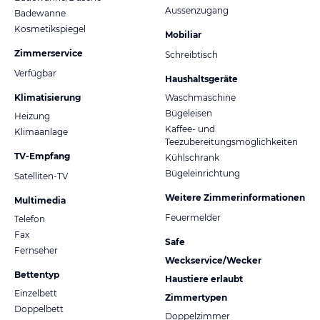
Aussenzugang
Badewanne
Kosmetikspiegel
Mobiliar
Zimmerservice
Schreibtisch
Verfügbar
Haushaltsgeräte
Klimatisierung
Waschmaschine
Bügeleisen
Heizung
Kaffee- und
Klimaanlage
Teezubereitungsmöglichkeiten
TV-Empfang
Kühlschrank
Bügeleinrichtung
Satelliten-TV
Weitere Zimmerinformationen
Multimedia
Feuermelder
Telefon
Fax
Safe
Fernseher
Weckservice/Wecker
Bettentyp
Haustiere erlaubt
Einzelbett
Zimmertypen
Doppelbett
Doppelzimmer