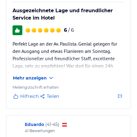
Ausgezeichnete Lage und freundlicher
Service im Hotel
6
/ 6
Perfekt Lage an der Av. Paulista. Genial gelegen für
den Ausgang und etwas Flanieren am Sonntag.
Professioneller und freundlicher Staff, excellente
Lage, sehr zu empfehlen! War dort für einen 24h
Layover. Wirklich traumhaft.
Mehr anzeigen
Meilengutschrift erhalten
Hilfreich
Teilen
Eduardo
(
41-45
)
41
Bewertungen