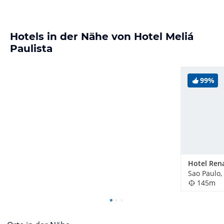
Hotels in der Nähe von Hotel Meliá
Paulista
99%
Sao Paulo,
145m