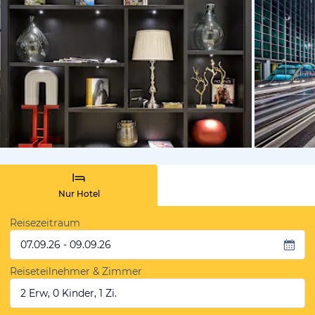
von Expedi
Nur Hotel
Reisezeitraum
07.09.26 - 09.09.26
Reiseteilnehmer & Zimmer
2 Erw, 0 Kinder, 1 Zi.