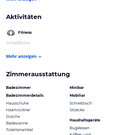
Aktivitäten
Fitness
Schließfächer
Mehr anzeigen
Zimmerausstattung
Badezimmer
Minibar
Badezimmerdetails
Mobiliar
Hausschuhe
Schreibtisch
Haartrockner
Sitzecke
Dusche
Haushaltsgeräte
Badewanne
Bügeleisen
Toilettenartikel
Kaffee- und