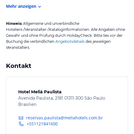
Mehr anzeigen
Hinweis:
Allgemeine und unverbindliche
Hoteliers-/Veranstalter-/Kataloginformationen. Alle Angaben ohne
Gewähr und ohne Prüfung durch HolidayCheck. Bitte lies vor der
Buchung die verbindlichen
Angebotsdetails
des jeweiligen
Veranstalters.
Kontakt
Hotel Meliá Paulista
Avenida Paulista, 2181 01311-300 São Paulo
Brasilien
reservas.paulista@meliahotels.com.br
+551121841600