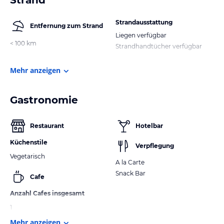
Strandausstattung
Entfernung zum Strand
Liegen verfügbar
< 100 km
Strandhandtücher verfügbar
Mehr anzeigen
Gastronomie
Restaurant
Hotelbar
Küchenstile
Verpflegung
Vegetarisch
A la Carte
Snack Bar
Cafe
Anzahl Cafes insgesamt
1
Mehr anzeigen