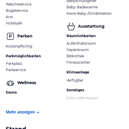
Babyschutzgitter
Wäscheservice
Baby-Badewanne
Bügelservice
Keine Baby-/Kinderbetten
Arzt
Hotelsafe
Ausstattung
Parken
Räumlichkeiten
Aufenthaltsraum
Kostenpflichtig
Gepäckraum
Parkmöglichkeiten
Bibliothek
Fitnesscenter
Parkplatz
Parkservice
Klimaanlage
Verfügbar
Wellness
Sonstiges
Sauna
Erste-Hilfe-Kasten
Mehr anzeigen
Strand