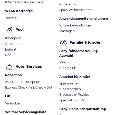
Internetzugang inklusive
Ruheraum
Spa & Wellnesscenter
WLAN Kostenfrei
Zimmer
Anwendungen/Behandlungen
Körperbehandlungen
Pool
Massagen
Innenpool
Familie & Kinder
Aussenpool
beheizt
Baby-/Kinderbetreuung
Pool
Auswahl
Miniclub
Hotel Services
Kinderclub
Rezeption
Angebot für Kinder
24-Stunden-Rezeption
Spielzimmer
Express Check-In & Check-Out
Kinderbecken
Brettspiele/ Puzzles
Lift
Spielplatz vor Ort
Verfügbar
Baby- und Kinderausstattung
Weitere Serviceangebote