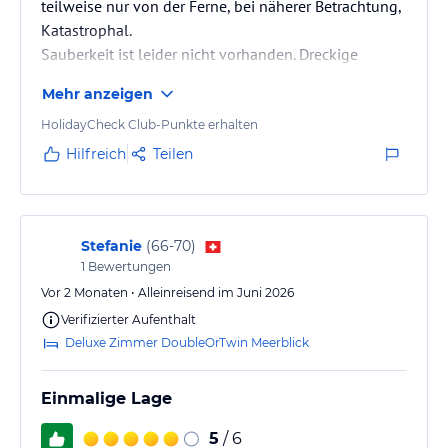
teilweise nur von der Ferne, bei näherer Betrachtung,
Katastrophal.
Sauberkeit ist leider nicht vorhanden. Dreckige
Lacken plus dreckige Handtücher.
Mehr anzeigen
HolidayCheck Club-Punkte erhalten
Hilfreich
Teilen
Stefanie
(
66-70
)
1
Bewertungen
Vor 2 Monaten • Alleinreisend im Juni 2026
Verifizierter Aufenthalt
Deluxe Zimmer DoubleOrTwin Meerblick
Einmalige Lage
5
/ 6