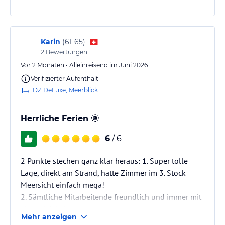
Karin
(
61-65
)
2
Bewertungen
Vor 2 Monaten • Alleinreisend im Juni 2026
Verifizierter Aufenthalt
DZ DeLuxe, Meerblick
Herrliche Ferien 🌞
6
/ 6
2 Punkte stechen ganz klar heraus: 1. Super tolle
Lage, direkt am Strand, hatte Zimmer im 3. Stock
Meersicht einfach mega!
2. Sämtliche Mitarbeitende freundlich und immer mit
einem Lächeln unterwegs.
Mehr anzeigen