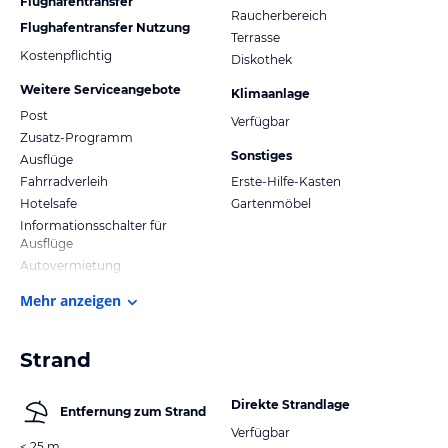
Flughafentransfer
Raucherbereich
Flughafentransfer Nutzung
Terrasse
Kostenpflichtig
Diskothek
Weitere Serviceangebote
Klimaanlage
Post
Verfügbar
Zusatz-Programm
Sonstiges
Ausflüge
Fahrradverleih
Erste-Hilfe-Kasten
Hotelsafe
Gartenmöbel
Informationsschalter für
Ausflüge
Autovermietung
Mehr anzeigen
Strand
Direkte Strandlage
Entfernung zum Strand
Verfügbar
< 25 m