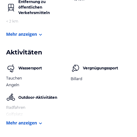
Entfernung zu
öffentlichen
Verkehrsmitteln
< 2 km
Mehr anzeigen
Aktivitäten
Wassersport
Vergnügungssport
Tauchen
Billard
Angeln
Outdoor-Aktivitäten
Radfahren
Golfplatz
Mehr anzeigen