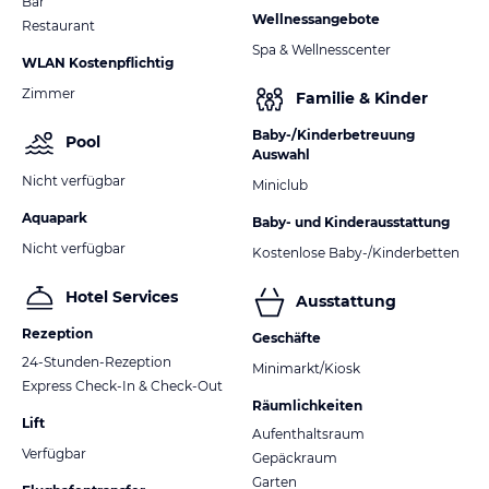
Bar
Wellnessangebote
Restaurant
Spa & Wellnesscenter
WLAN Kostenpflichtig
Zimmer
Familie & Kinder
Baby-/Kinderbetreuung
Pool
Auswahl
Nicht verfügbar
Miniclub
Aquapark
Baby- und Kinderausstattung
Nicht verfügbar
Kostenlose Baby-/Kinderbetten
Hotel Services
Ausstattung
Rezeption
Geschäfte
24-Stunden-Rezeption
Minimarkt/Kiosk
Express Check-In & Check-Out
Räumlichkeiten
Lift
Aufenthaltsraum
Verfügbar
Gepäckraum
Garten