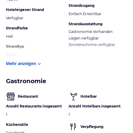
Strandzugang
Hoteleigener Strand
Einfach Erreichbar
Verfügbar
Strandausstattung
Strandfarbe
Gastronomie Vorhanden
Hell
Liegen verfügbar
Sonnenschirme verfügbar
Strandtyp
Sand
Mehr anzeigen
Gastronomie
Restaurant
Hotelbar
Anzahl Restaurants insgesamt
Anzahl Hotelbars insgesamt
1
1
Küchenstile
Verpflegung
Griechisch