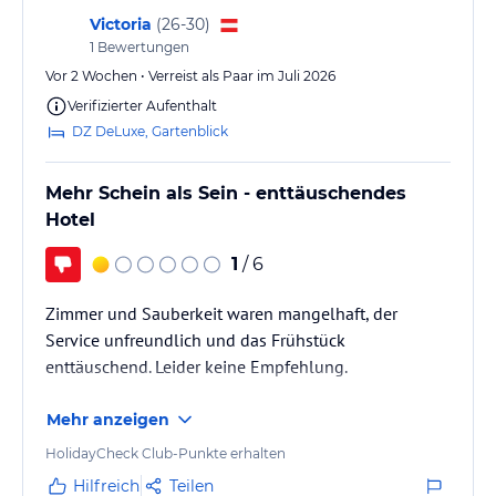
Victoria
(
26-30
)
1
Bewertungen
Vor 2 Wochen • Verreist als Paar im Juli 2026
Verifizierter Aufenthalt
DZ DeLuxe, Gartenblick
Mehr Schein als Sein - enttäuschendes
Hotel
1
/ 6
Zimmer und Sauberkeit waren mangelhaft, der
Service unfreundlich und das Frühstück
enttäuschend. Leider keine Empfehlung.
Mehr anzeigen
HolidayCheck Club-Punkte erhalten
Hilfreich
Teilen