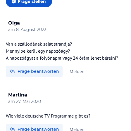
Frage stellen
Olga
am
8. August 2023
Van a szállodának saját strandja?
Mennyibe kerül egy napozóágy?
A napozóágyat a folyónapra vagy 24 órára lehet bérelni?
Frage beantworten
Melden
Martina
am
27. Mai 2020
Wie viele deutsche TV Programme gibt es?
Frage beantworten
Melden