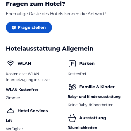
Fragen zum Hotel?
Ehemalige Gäste des Hotels kennen die Antwort!
Frage stellen
Hotelausstattung Allgemein
WLAN
Parken
Kostenloser WLAN-
Kostenfrei
Internetzugang inklusive
Familie & Kinder
WLAN Kostenfrei
Baby- und Kinderausstattung
Zimmer
Keine Baby-/Kinderbetten
Hotel Services
Ausstattung
Lift
Räumlichkeiten
Verfügbar