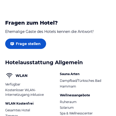
Fragen zum Hotel?
Ehemalige Gäste des Hotels kennen die Antwort!
Frage stellen
Hotelausstattung Allgemein
Sauna Arten
WLAN
Dampfbad/Türkisches Bad
Verfügbar
Hammam
Kostenloser WLAN-
Internetzugang inklusive
Wellnessangebote
Ruheraum
WLAN Kostenfrei
Solarium
Gesamtes Hotel
Spa & Wellnesscenter
Zimmer