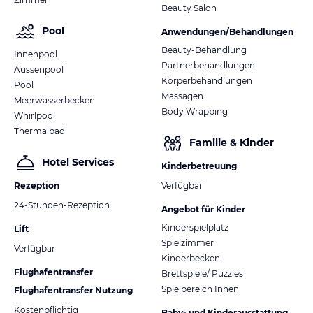
Beauty Salon
Pool
Anwendungen/Behandlungen
Beauty-Behandlung
Innenpool
Partnerbehandlungen
Aussenpool
Körperbehandlungen
Pool
Massagen
Meerwasserbecken
Body Wrapping
Whirlpool
Thermalbad
Familie & Kinder
Hotel Services
Kinderbetreuung
Rezeption
Verfügbar
24-Stunden-Rezeption
Angebot für Kinder
Kinderspielplatz
Lift
Spielzimmer
Verfügbar
Kinderbecken
Flughafentransfer
Brettspiele/ Puzzles
Spielbereich Innen
Flughafentransfer Nutzung
Kostenpflichtig
Baby- und Kinderausstattung