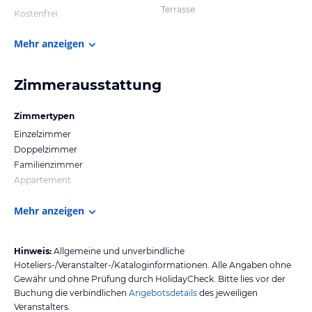
Terrasse
Kostenfrei
Mehr anzeigen
Zimmerausstattung
Zimmertypen
Einzelzimmer
Doppelzimmer
Familienzimmer
Appartement
Mehr anzeigen
Hinweis:
Allgemeine und unverbindliche
Hoteliers-/Veranstalter-/Kataloginformationen. Alle Angaben ohne
Gewähr und ohne Prüfung durch HolidayCheck. Bitte lies vor der
Buchung die verbindlichen
Angebotsdetails
des jeweiligen
Veranstalters.