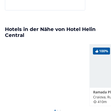
Hotels in der Nähe von Hotel Helin
Central
100%
Craiova, 
410m