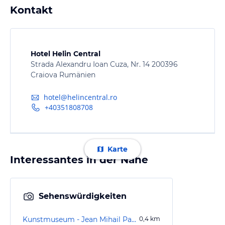
Kontakt
Hotel Helin Central
Strada Alexandru Ioan Cuza, Nr. 14 200396
Craiova Rumänien
hotel@helincentral.ro
+40351808708
Karte
Interessantes in der Nähe
Sehenswürdigkeiten
Kunstmuseum - Jean Mihail Palast
0,4
km