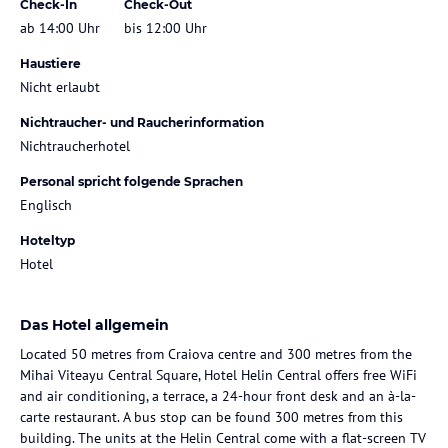
Check-In
Check-Out
ab 14:00 Uhr
bis 12:00 Uhr
Haustiere
Nicht erlaubt
Nichtraucher- und Raucherinformation
Nichtraucherhotel
Personal spricht folgende Sprachen
Englisch
Hoteltyp
Hotel
Das Hotel allgemein
Located 50 metres from Craiova centre and 300 metres from the
Mihai Viteayu Central Square, Hotel Helin Central offers free WiFi
and air conditioning, a terrace, a 24-hour front desk and an à-la-
carte restaurant. A bus stop can be found 300 metres from this
building. The units at the Helin Central come with a flat-screen TV