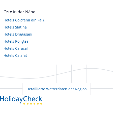
Orte in der Nähe
Hotels
Coţofenii din Faţă
Hotels
Slatina
Hotels
Dragasani
Hotels
Rojiştea
Hotels
Caracal
Hotels
Calafat
Detaillierte Wetterdaten der Region