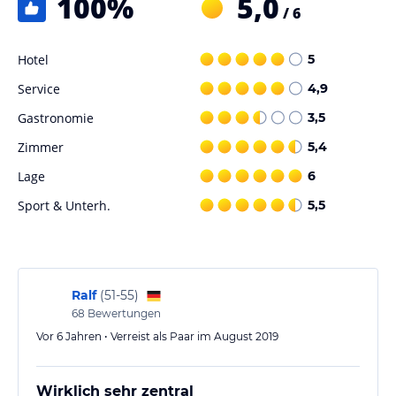
100
%
5,0
/ 6
Hotel
5
Service
4,9
Gastronomie
3,5
Zimmer
5,4
Lage
6
Sport & Unterh.
5,5
Ralf
(
51-55
)
68
Bewertungen
Vor 6 Jahren • Verreist als Paar im August 2019
Wirklich sehr zentral