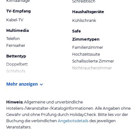
Klimaanlage
Schreibtisch
TV-Empfang
Haushaltsgeräte
Kabel-TV
Kühlschrank
Multimedia
Safe
Telefon
Zimmertypen
Fernseher
Familienzimmer
Hochzeitssuite
Bettentyp
Schallisolierte Zimmer
Doppelbett
Nichtraucherzimmer
Schlafsofa
Mehr anzeigen
Hinweis:
Allgemeine und unverbindliche
Hoteliers-/Veranstalter-/Kataloginformationen. Alle Angaben ohne
Gewähr und ohne Prüfung durch HolidayCheck. Bitte lies vor der
Buchung die verbindlichen
Angebotsdetails
des jeweiligen
Veranstalters.