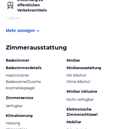
öffentlichen
Verkehrsmitteln
< 200 m
Mehr anzeigen
Zimmerausstattung
Badezimmer
Minibar
Badezimmerdetails
Minibarausstattung
Haartrockner
Mit Alkohol
Badewanne/Dusche
Ohne Alkohol
Kosmetikspiegel
Minibar inklusive
Zimmerservice
Nicht verfügbar
Verfügbar
Elektronische
Zimmerschlüssel
Klimatisierung
Mobiliar
Heizung