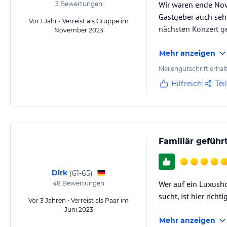
Wir waren ende Nov
3
Bewertungen
Gastgeber auch sehr
Vor 1 Jahr • Verreist als Gruppe im
nächsten Konzert ge
November 2023
Mehr anzeigen
Meilengutschrift erhal
Hilfreich
Tei
Familiär geführt
Dirk
(
61-65
)
Wer auf ein Luxusho
48
Bewertungen
sucht, ist hier richtig
Vor 3 Jahren • Verreist als Paar im
Juni 2023
Mehr anzeigen