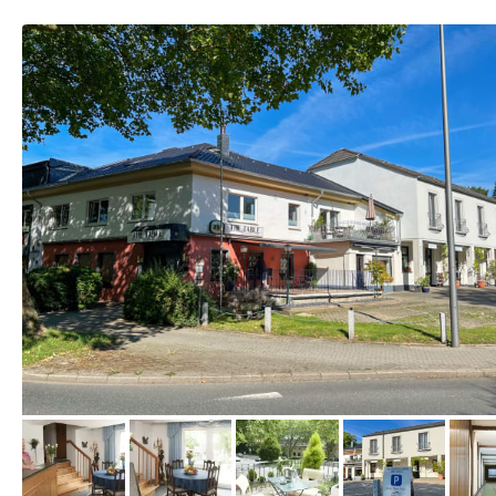
von Expedia