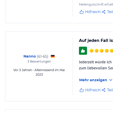
Meilengutschrift erhal
Hilfreich
Tei
Auf jeden Fall 
Nanno
(
61-65
)
Jederzeit würde ich
3
Bewertungen
zum liebevollen Ser
Vor 3 Jahren • Alleinreisend im Mai
2023
Mehr anzeigen
Hilfreich
Tei