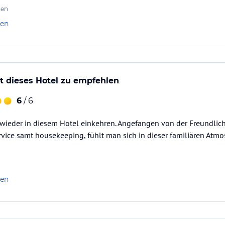
ten
len
ist dieses Hotel zu empfehlen
6
/ 6
 wieder in diesem Hotel einkehren. Angefangen von der Freundlichk
vice samt housekeeping, fühlt man sich in dieser familiären Atmo
len