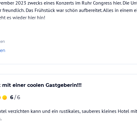
ember 2023 zwecks eines Konzerts im Ruhr Congress hier. Die Un
 freundlich. Das Frühstück war schön aufbereitet. Alles in einem 
ht es wieder hier hin!
ten
len
 mit einer coolen Gastgeberin!!!
6
/ 6
tel verzichten kann und ein rustikales, sauberes kleines Hotel mi
.