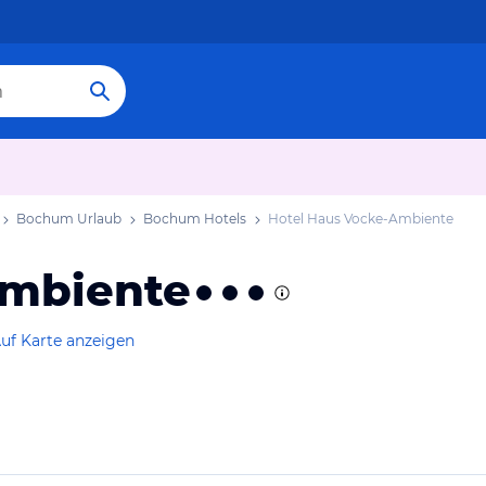
Bochum Urlaub
Bochum Hotels
Hotel Haus Vocke-Ambiente
Ambiente
uf Karte anzeigen