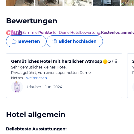
Bewertungen
Sammle
Punkte
für Deine Hotelbewertung.
Kostenlos anmel
Bewerten
Bilder hochladen
Gemütliches Hotel mit herzlicher Atmosphäre
5
/ 6
Sehr gemütliches kleines Hotel.
Privat geführt, von einer super netten Dame.
Nettes…
weiterlesen
Urlauber
•
Juni 2024
Hotel allgemein
Beliebteste Ausstattungen: