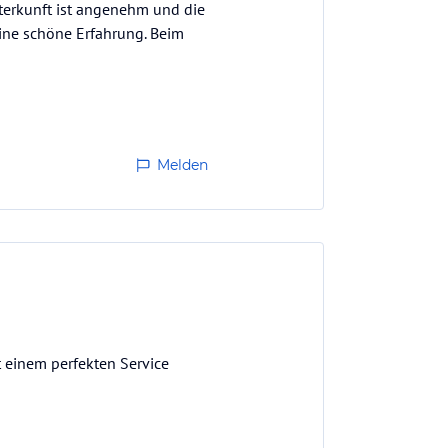
terkunft ist angenehm und die
eine schöne Erfahrung. Beim
Melden
t einem perfekten Service