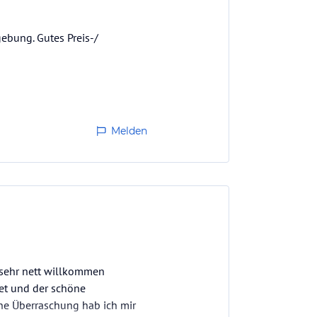
ebung. Gutes Preis-/
Melden
 sehr nett willkommen
tet und der schöne
ne Überraschung hab ich mir