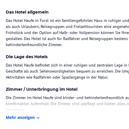
Das Hotel allgemein
Das Hotel Haufe in Forst ist ein familiengeführtes Haus in ruhiger un
als auch Urlaubern, Reisegruppen und Freizeittouristen eine angeneh
Frühstück und der Option auf Halb- oder Vollpension können Sie Ihr
gestalten. Das Hotel ist auch für Radfahrer und Reisegruppen bestens
behindertenfreundliche Zimmer.
Die Lage des Hotels
Das Hotel Haufe befindet sich in einer ruhigen und zentralen Lage in 
Geschäfte als auch Sehenswürdigkeiten bequem zu erreichen. Die Umg
Aktivitäten wie Radfahren oder Spaziergänge in der Natur.
Zimmer / Unterbringung im Hotel
Die Zimmer im Hotel Haufe sind kinder- und behindertenfreundlich a
komfortablen Aufenthalt. Die Zimmer sind gepflegt und bieten alles,
benötigen.
Mehr anzeigen
Gastronomie im Hotel