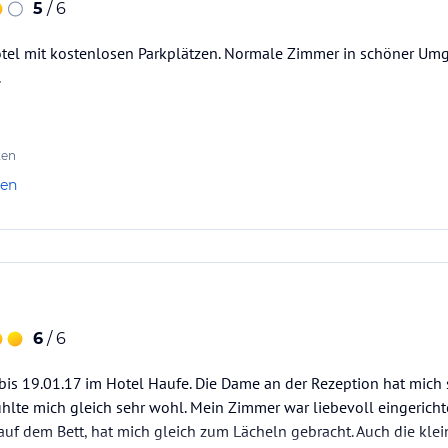
5
/ 6
otel mit kostenlosen Parkplätzen. Normale Zimmer in schöner Umg
.
ten
len
6
/ 6
bis 19.01.17 im Hotel Haufe. Die Dame an der Rezeption hat mich
hlte mich gleich sehr wohl. Mein Zimmer war liebevoll eingerich
f dem Bett, hat mich gleich zum Lächeln gebracht. Auch die klei