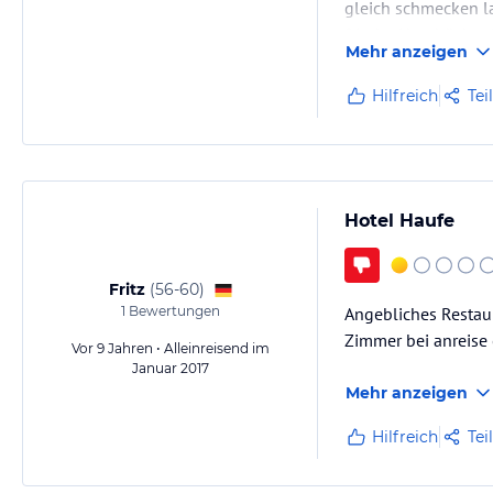
gleich schmecken l
frische Handtücher
Mehr anzeigen
Hilfreich
Tei
Hotel Haufe
Fritz
(
56-60
)
1
Bewertungen
Angebliches Restau
Zimmer bei anreise 
Vor 9 Jahren • Alleinreisend im
Januar 2017
Mehr anzeigen
Hilfreich
Tei