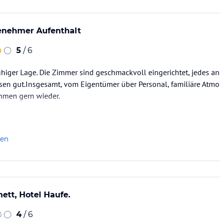
genehmer Aufenthalt
5
/ 6
ruhiger Lage. Die Zimmer sind geschmackvoll eingerichtet, jedes an
en gut.Insgesamt, vom Eigentümer über Personal, familiäre Atmos
ommen gern wieder.
len
ett, Hotel Haufe.
4
/ 6