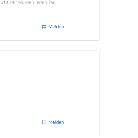
ucht. Mir wurden jeden Tag
e schön gemacht.…
Melden
Melden