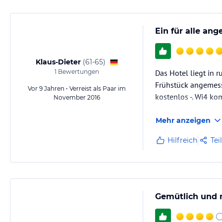
Ein für alle an
Klaus-Dieter
(
61-65
)
1
Bewertungen
Das Hotel liegt in 
Frühstück angemess
Vor 9 Jahren • Verreist als Paar im
kostenlos -. Wi4 k
November 2016
Mehr anzeigen
Hilfreich
Tei
Gemütlich und n