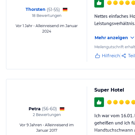
Thorsten
(
51-55
)
Nettes einfaches H
18
Bewertungen
Leistungsverhältnis
Vor 1 Jahr • Alleinreisend im Januar
2024
Mehr anzeigen
Meilengutschrift erhal
Hilfreich
Tei
Super Hotel
Petra
(
56-60
)
2
Bewertungen
Ich war vom 16.01. 
geheißen und ich fü
Vor 9 Jahren • Alleinreisend im
Handtuchschwann au
Januar 2017