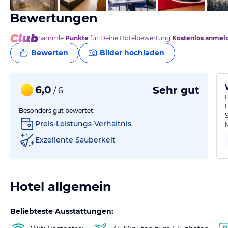
Bewertungen
Sammle
Punkte
für Deine Hotelbewertung.
Kostenlos anmel
Bewerten
Bilder hochladen
6,0
Sehr gut
/ 6
Besonders gut bewertet:
Preis-Leistungs-Verhältnis
Exzellente Sauberkeit
Hotel allgemein
Beliebteste Ausstattungen: