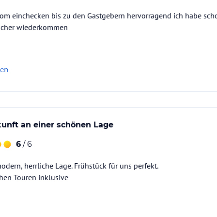
vom einchecken bis zu den Gastgebern hervorragend ich habe sch
sicher wiederkommen
len
unft an einer schönen Lage
6
/ 6
odern, herrliche Lage. Frühstück für uns perfekt.
hen Touren inklusive