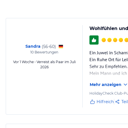
Wohlfühlen und
Sandra
(
56-60
)
Ein Juwel in Scharni
10
Bewertungen
Ein Ruhe Ort für Le
Vor 1 Woche • Verreist als Paar im Juli
Sehr zu Empfehlen.
2026
Mein Mann und ich 
Mehr anzeigen
HolidayCheck Club-Pu
Hilfreich
Tei