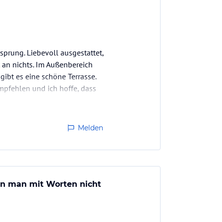
prung. Liebevoll ausgestattet,
 an nichts. Im Außenbereich
ibt es eine schöne Terrasse.
empfehlen und ich hoffe, dass
Melden
nn man mit Worten nicht