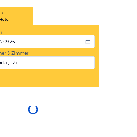
Hotel
m
07.09.26
mer & Zimmer
der, 1 Zi.