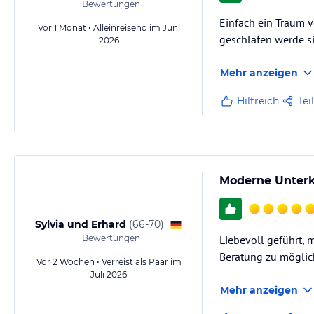
1
Bewertungen
Einfach ein Traum 
Vor 1 Monat • Alleinreisend im Juni
geschlafen werde 
2026
Mehr anzeigen
Hilfreich
Tei
Moderne Unterk
Sylvia und Erhard
(
66-70
)
1
Bewertungen
Liebevoll geführt, m
Beratung zu möglic
Vor 2 Wochen • Verreist als Paar im
Juli 2026
Mehr anzeigen