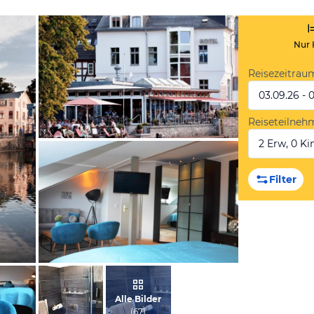
Nur 
Reisezeitrau
03.09.26 - 
Reiseteilneh
2 Erw, 0 Kin
vom Hotelier, Juni 2014
Filter
vom Hotelier, Mai 2015
Alle Bilder
(
67
)