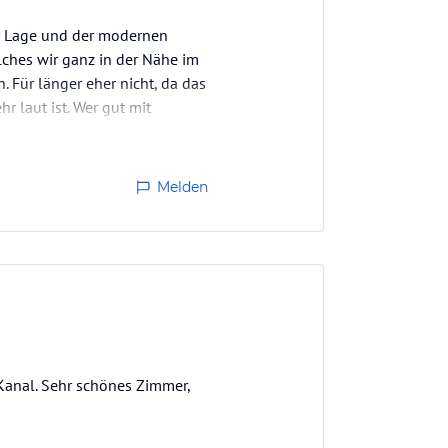
er Lage und der modernen
lches wir ganz in der Nähe im
 Für länger eher nicht, da das
r laut ist. Wer gut mit
Melden
 Kanal. Sehr schönes Zimmer,