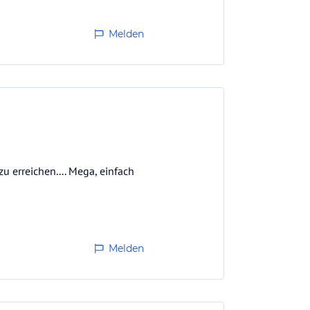
Melden
u erreichen.... Mega, einfach
Melden