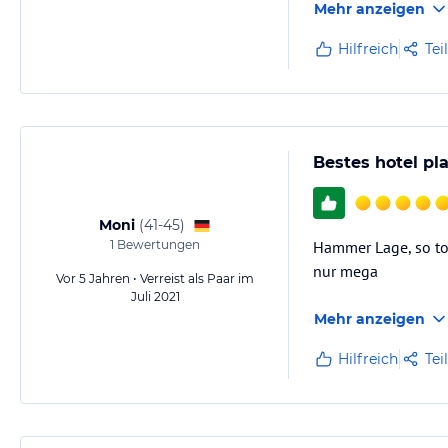
Mehr anzeigen
Hilfreich
Tei
Bestes hotel pl
Moni
(
41-45
)
1
Bewertungen
Hammer Lage, so toll
nur mega
Vor 5 Jahren • Verreist als Paar im
Juli 2021
Mehr anzeigen
Hilfreich
Tei