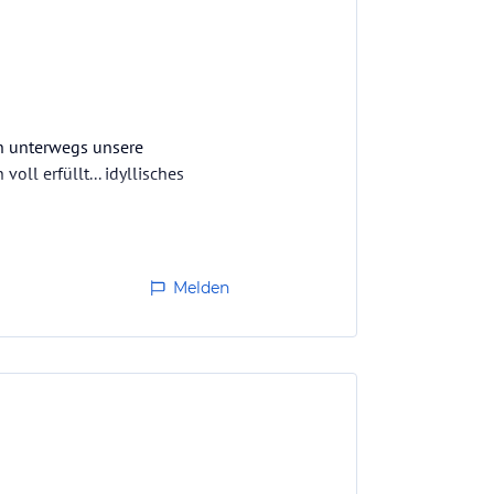
on unterwegs unsere
ll erfüllt... idyllisches
Melden