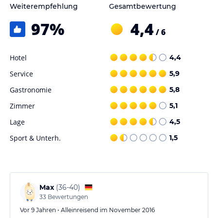
Weiterempfehlung
Gesamtbewertung
97
%
4,4
/ 6
Hotel
4,4
Service
5,9
Gastronomie
5,8
Zimmer
5,1
Lage
4,5
Sport & Unterh.
1,5
Max
(
36-40
)
33
Bewertungen
Vor 9 Jahren • Alleinreisend im November 2016