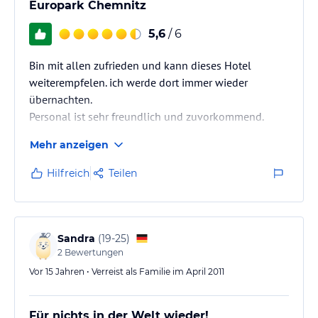
Europark Chemnitz
5,6
/ 6
Bin mit allen zufrieden und kann dieses Hotel
weiterempfelen. ich werde dort immer wieder
übernachten.
Personal ist sehr freundlich und zuvorkommend.
Mehr anzeigen
Hilfreich
Teilen
Sandra
(
19-25
)
2
Bewertungen
Vor 15 Jahren • Verreist als Familie im April 2011
Für nichts in der Welt wieder!