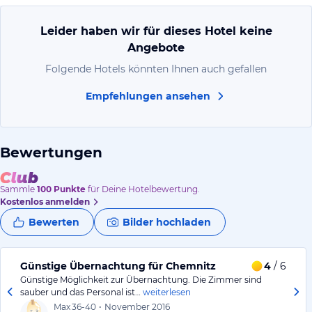
Leider haben wir für dieses Hotel keine
Angebote
Folgende Hotels könnten Ihnen auch gefallen
Empfehlungen ansehen
Bewertungen
Sammle
100
Punkte
für Deine Hotelbewertung.
Kostenlos anmelden
Bewerten
Bilder hochladen
Günstige Übernachtung für Chemnitz
4
/ 6
Günstige Möglichkeit zur Übernachtung. Die Zimmer sind
sauber und das Personal ist…
weiterlesen
Max
36-40
•
November 2016