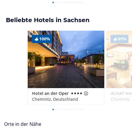
Beliebte Hotels in Sachsen
100%
89%
Hotel an der Oper
Chemnitz, Deutschland
Chemnitz,
Orte in der Nähe