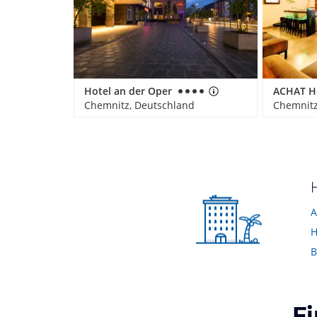
Hotel an der Oper
Chemnitz, Deutschland
Chemnitz
A
H
B
F