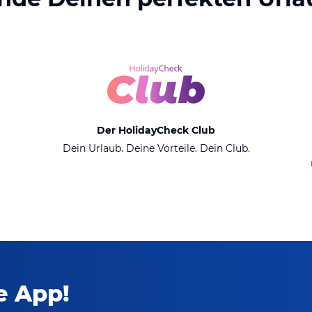
Der HolidayCheck Club
Dein Urlaub. Deine Vorteile. Dein Club.
ie App!