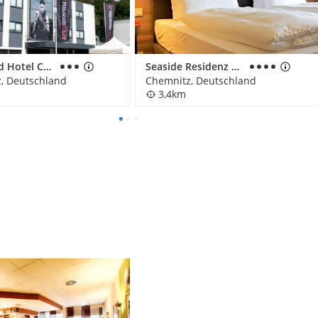
Feel Good Hotel Chemnitz
Seaside Residenz Hotel Chemnitz
, Deutschland
Chemnitz, Deutschland
3,4km