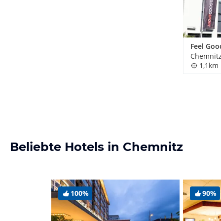
Chemnitz
1,1km
Beliebte Hotels in Chemnitz
100%
90%