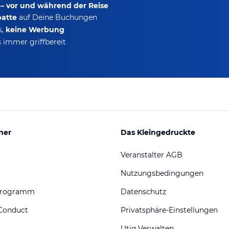
 – vor und während der Reise
batte
auf Deine Buchungen
s,
keine Werbung
 immer griffbereit
ner
Das Kleingedruckte
Veranstalter AGB
Nutzungsbedingungen
programm
Datenschutz
Conduct
Privatsphäre-Einstellungen
Utiq Verwalten