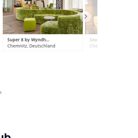
Super 8 by Wyndham Chemnitz
Seaside Residenz Hotel Chemnitz
Chemnitz, Deutschland
Chemnitz, Deutschland
n
ub