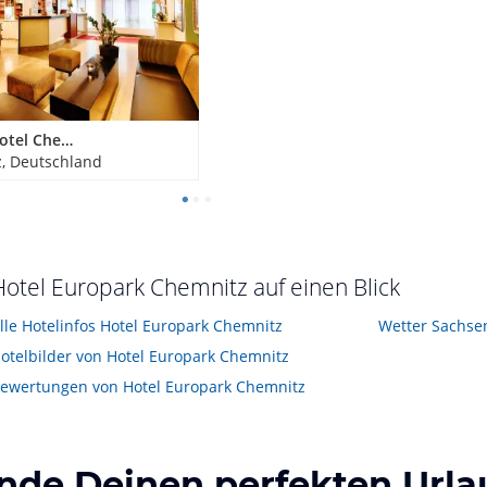
ACHAT Hotel Chemnitz
, Deutschland
Hotel Europark Chemnitz auf einen Blick
lle Hotelinfos Hotel Europark Chemnitz
Wetter Sachse
otelbilder von Hotel Europark Chemnitz
ewertungen von Hotel Europark Chemnitz
inde Deinen perfekten Urla