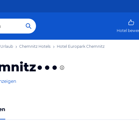
Hotel bewe
 Urlaub
Chemnitz Hotels
Hotel Europark Chemnitz
mnitz
anzeigen
en