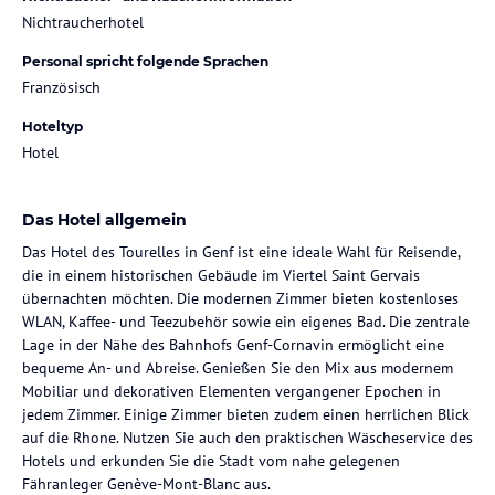
Nichtraucherhotel
Personal spricht folgende Sprachen
Französisch
Hoteltyp
Hotel
Das Hotel allgemein
Das Hotel des Tourelles in Genf ist eine ideale Wahl für Reisende,
die in einem historischen Gebäude im Viertel Saint Gervais
übernachten möchten. Die modernen Zimmer bieten kostenloses
WLAN, Kaffee- und Teezubehör sowie ein eigenes Bad. Die zentrale
Lage in der Nähe des Bahnhofs Genf-Cornavin ermöglicht eine
bequeme An- und Abreise. Genießen Sie den Mix aus modernem
Mobiliar und dekorativen Elementen vergangener Epochen in
jedem Zimmer. Einige Zimmer bieten zudem einen herrlichen Blick
auf die Rhone. Nutzen Sie auch den praktischen Wäscheservice des
Hotels und erkunden Sie die Stadt vom nahe gelegenen
Fähranleger Genève-Mont-Blanc aus.