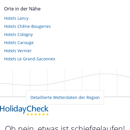
Orte in der Nähe
Hotels
Lancy
Hotels
Chêne-Bougeries
Hotels
Cologny
Hotels
Carouge
Hotels
Vernier
Hotels
Le Grand-Saconnex
Detaillierte Wetterdaten der Region
Oh nein, etwas ist schiefgelaufen!