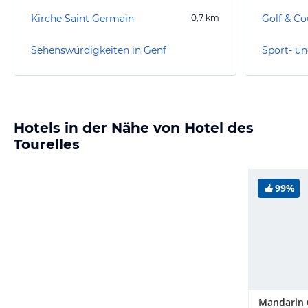
Kirche Saint Germain
0,7
km
Sehenswürdigkeiten in Genf
Sport- un
Hotels in der Nähe von Hotel des
Tourelles
99%