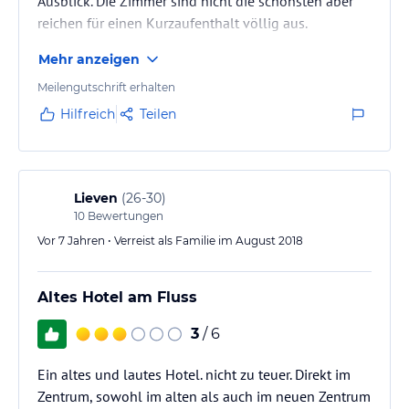
Ausblick. Die Zimmer sind nicht die schönsten aber
reichen für einen Kurzaufenthalt völlig aus.
Mehr anzeigen
Meilengutschrift erhalten
Hilfreich
Teilen
Lieven
(
26-30
)
10
Bewertungen
Vor 7 Jahren • Verreist als Familie im August 2018
Altes Hotel am Fluss
3
/ 6
Ein altes und lautes Hotel. nicht zu teuer. Direkt im
Zentrum, sowohl im alten als auch im neuen Zentrum