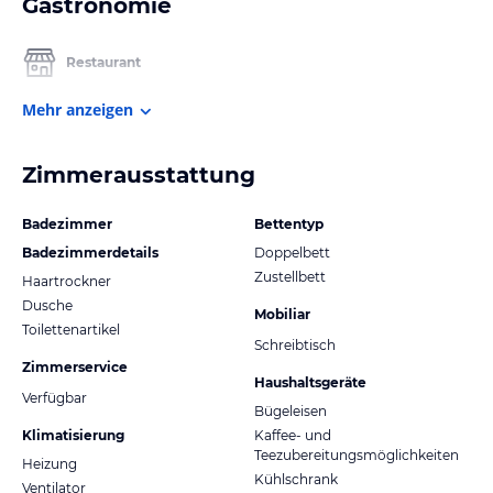
Gastronomie
Restaurant
Mehr anzeigen
Zimmerausstattung
Badezimmer
Bettentyp
Badezimmerdetails
Doppelbett
Zustellbett
Haartrockner
Dusche
Mobiliar
Toilettenartikel
Schreibtisch
Zimmerservice
Haushaltsgeräte
Verfügbar
Bügeleisen
Klimatisierung
Kaffee- und
Teezubereitungsmöglichkeiten
Heizung
Kühlschrank
Ventilator