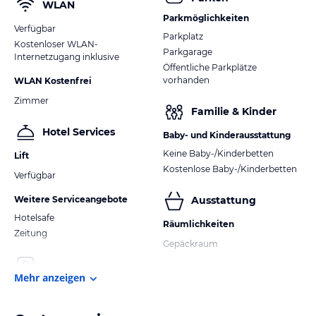
WLAN
Parkmöglichkeiten
Verfügbar
Parkplatz
Kostenloser WLAN-
Parkgarage
Internetzugang inklusive
Öffentliche Parkplätze
vorhanden
WLAN Kostenfrei
Zimmer
Familie & Kinder
Hotel Services
Baby- und Kinderausstattung
Keine Baby-/Kinderbetten
Lift
Kostenlose Baby-/Kinderbetten
Verfügbar
Weitere Serviceangebote
Ausstattung
Hotelsafe
Räumlichkeiten
Zeitung
Gepäckraum
Mehr anzeigen