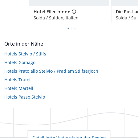
Hotel Eller
Die Post a
Solda / Sulden, Italien
Solda / Sul
Orte in der Nähe
Hotels
Stelvio / Stilfs
Hotels
Gomagoi
Hotels
Prato allo Stelvio / Prad am Stilfserjoch
Hotels
Trafoi
Hotels
Martell
Hotels
Passo Stelvio
Detaillierte Wetterdaten der Region