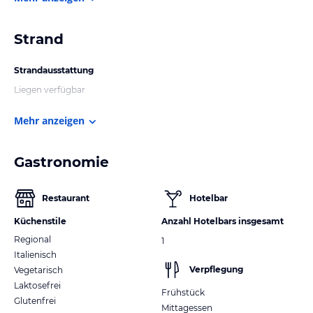
Strand
Strandausstattung
Liegen verfügbar
Mehr anzeigen
Gastronomie
Restaurant
Hotelbar
Küchenstile
Anzahl Hotelbars insgesamt
Regional
1
Italienisch
Verpflegung
Vegetarisch
Laktosefrei
Frühstück
Glutenfrei
Mittagessen