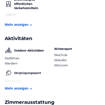
öffentlichen
Verkehrsmitteln
< 200 m
Mehr anzeigen
Aktivitäten
Wintersport
Outdoor-Aktivitäten
Skischule
Radfahren
Skilaufen
Wandern
Skitouren
Vergnügungssport
Tischtennis
Mehr anzeigen
Zimmerausstattung