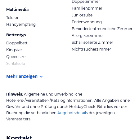
Doppelzimmer
Familienzimmer
Multimedia
Juniorsuite
Telefon
Ferienwohnung
Handyempfang
Behindertenfreundliche Zimmer
Bettentyp
Allergikerzimmer
Schallisolierte Zimmer
Doppelbett
Nichtraucherzimmer
Kingsize
Queensize
Schlafsofa
Mehr anzeigen
Hinweis:
Allgemeine und unverbindliche
Hoteliers-/Veranstalter-/Kataloginformationen. Alle Angaben ohne
Gewähr und ohne Prüfung durch HolidayCheck. Bitte lies vor der
Buchung die verbindlichen
Angebotsdetails
des jeweiligen
Veranstalters.
Kontakt