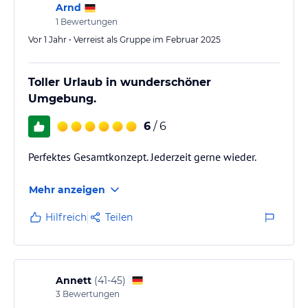
Arnd
1
Bewertungen
Vor 1 Jahr • Verreist als Gruppe im Februar 2025
Toller Urlaub in wunderschöner
Umgebung.
6
/ 6
Perfektes Gesamtkonzept. Jederzeit gerne wieder.
Mehr anzeigen
Hilfreich
Teilen
Annett
(
41-45
)
3
Bewertungen