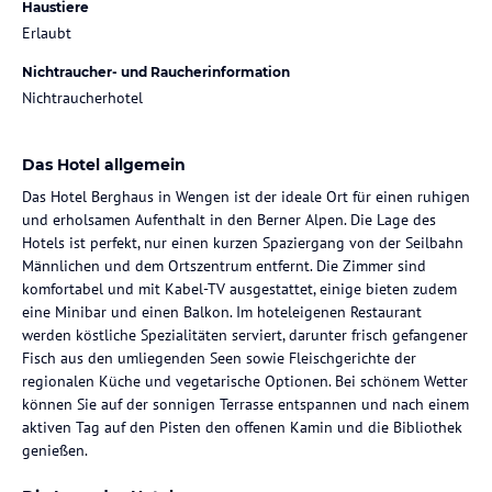
Haustiere
Erlaubt
Nichtraucher- und Raucherinformation
Nichtraucherhotel
Das Hotel allgemein
Das Hotel Berghaus in Wengen ist der ideale Ort für einen ruhigen
und erholsamen Aufenthalt in den Berner Alpen. Die Lage des
Hotels ist perfekt, nur einen kurzen Spaziergang von der Seilbahn
Männlichen und dem Ortszentrum entfernt. Die Zimmer sind
komfortabel und mit Kabel-TV ausgestattet, einige bieten zudem
eine Minibar und einen Balkon. Im hoteleigenen Restaurant
werden köstliche Spezialitäten serviert, darunter frisch gefangener
Fisch aus den umliegenden Seen sowie Fleischgerichte der
regionalen Küche und vegetarische Optionen. Bei schönem Wetter
können Sie auf der sonnigen Terrasse entspannen und nach einem
aktiven Tag auf den Pisten den offenen Kamin und die Bibliothek
genießen.