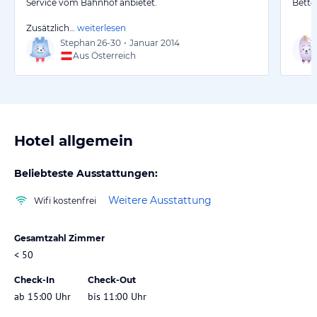
Service vom Bahnhof anbietet.
Bette
Zusätzlich…
weiterlesen
Stephan
26-30
•
Januar 2014
Aus Österreich
Hotel allgemein
Beliebteste Ausstattungen:
Weitere Ausstattung
Wifi kostenfrei
Gesamtzahl Zimmer
< 50
Check-In
Check-Out
ab 15:00 Uhr
bis 11:00 Uhr