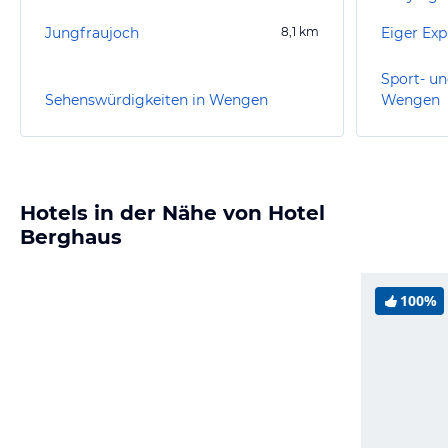
Jungfraujoch
8,1
km
Eiger Exp
Sport- un
Sehenswürdigkeiten in Wengen
Wengen
Hotels in der Nähe von Hotel
Berghaus
100%