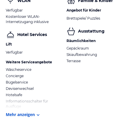
WLAN
Familie & Kinder
Verfügbar
Angebot für Kinder
Kostenloser WLAN-
Brettspiele/ Puzzles
Internetzugang inklusive
Ausstattung
Hotel Services
Räumlichkeiten
Lift
Gepäckraum
Verfügbar
Skiaufbewahrung
Terrasse
Weitere Serviceangebote
Wäscheservice
Concierge
Bügelservice
Devisenwechsel
Hotelsafe
Informationsschalter für
Ausflüge
Mehr anzeigen