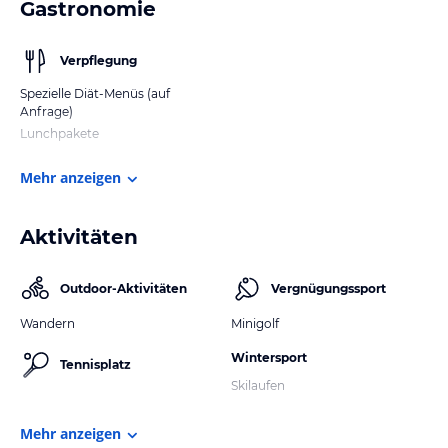
Gastronomie
Verpflegung
Spezielle Diät-Menüs (auf
Anfrage)
Lunchpakete
Mehr anzeigen
Aktivitäten
Outdoor-Aktivitäten
Vergnügungssport
Wandern
Minigolf
Wintersport
Tennisplatz
Skilaufen
Mehr anzeigen