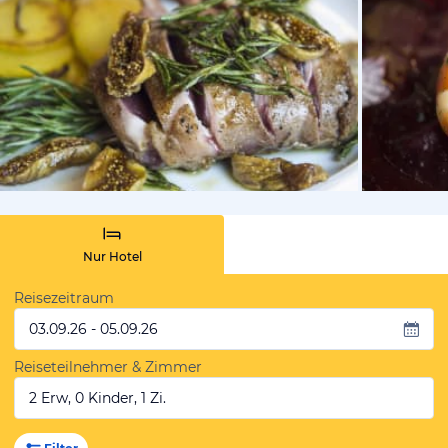
vom Hotelie
Nur Hotel
Reisezeitraum
03.09.26 - 05.09.26
Reiseteilnehmer & Zimmer
2 Erw, 0 Kinder, 1 Zi.