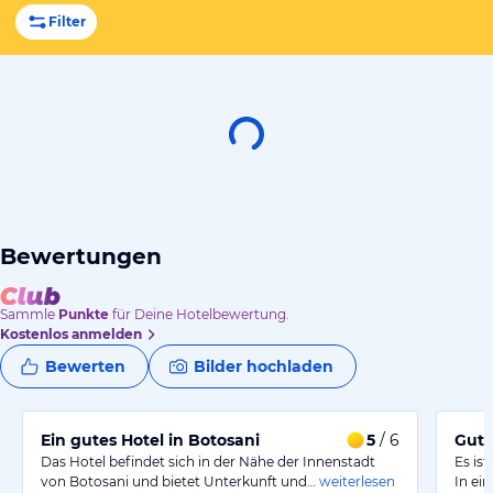
Filter
Bewertungen
Sammle
Punkte
für Deine Hotelbewertung.
Kostenlos anmelden
Bewerten
Bilder hochladen
Ein gutes Hotel in Botosani
5
/ 6
Gute
Das Hotel befindet sich in der Nähe der Innenstadt
Es is
von Botosani und bietet Unterkunft und…
weiterlesen
In ei