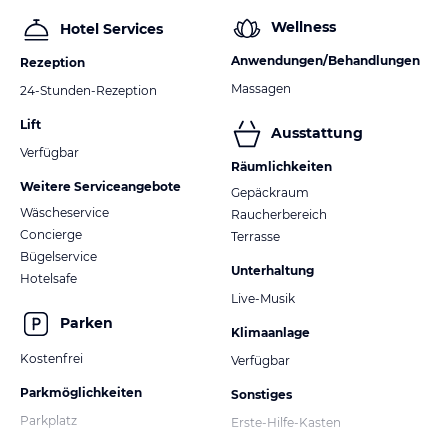
Wellness
Hotel Services
Anwendungen/Behandlungen
Rezeption
Massagen
24-Stunden-Rezeption
Lift
Ausstattung
Verfügbar
Räumlichkeiten
Weitere Serviceangebote
Gepäckraum
Wäscheservice
Raucherbereich
Concierge
Terrasse
Bügelservice
Unterhaltung
Hotelsafe
Live-Musik
Parken
Klimaanlage
Kostenfrei
Verfügbar
Parkmöglichkeiten
Sonstiges
Parkplatz
Erste-Hilfe-Kasten