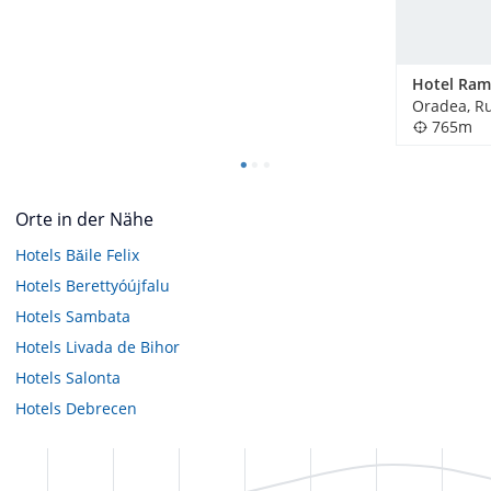
Oradea, R
765m
Orte in der Nähe
Hotels
Băile Felix
Hotels
Berettyóújfalu
Hotels
Sambata
Hotels
Livada de Bihor
Hotels
Salonta
Hotels
Debrecen