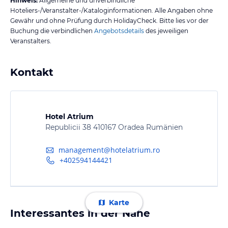
Hinweis:
Allgemeine und unverbindliche
Hoteliers-/Veranstalter-/Kataloginformationen. Alle Angaben ohne
Gewähr und ohne Prüfung durch HolidayCheck. Bitte lies vor der
Buchung die verbindlichen
Angebotsdetails
des jeweiligen
Veranstalters.
Kontakt
Hotel Atrium
Republicii 38 410167 Oradea Rumänien
management@hotelatrium.ro
+402594144421
Karte
Interessantes in der Nähe