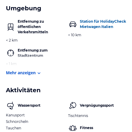
Umgebung
Entfernung zu
Station für HolidayCheck
öffentlichen
Mietwagen Italien
Verkehrsmitteln
< 10 km
< 2 km
Entfernung zum
Stadtzentrum
< 1 km
Mehr anzeigen
Aktivitäten
Wassersport
Vergnügungssport
Kanusport
Tischtennis
Schnorcheln
Fitness
Tauchen