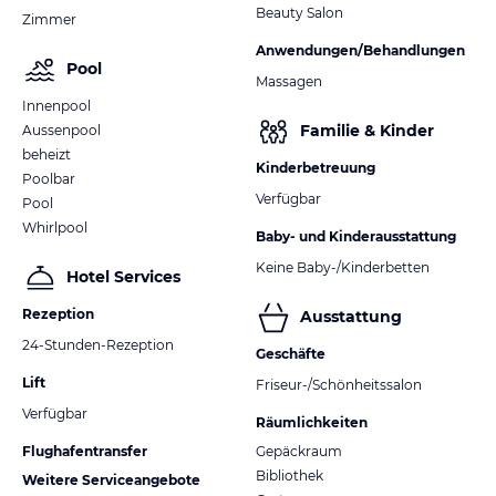
Beauty Salon
Zimmer
Anwendungen/Behandlungen
Pool
Massagen
Innenpool
Familie & Kinder
Aussenpool
beheizt
Kinderbetreuung
Poolbar
Verfügbar
Pool
Whirlpool
Baby- und Kinderausstattung
Keine Baby-/Kinderbetten
Hotel Services
Rezeption
Ausstattung
24-Stunden-Rezeption
Geschäfte
Lift
Friseur-/Schönheitssalon
Verfügbar
Räumlichkeiten
Flughafentransfer
Gepäckraum
Bibliothek
Weitere Serviceangebote