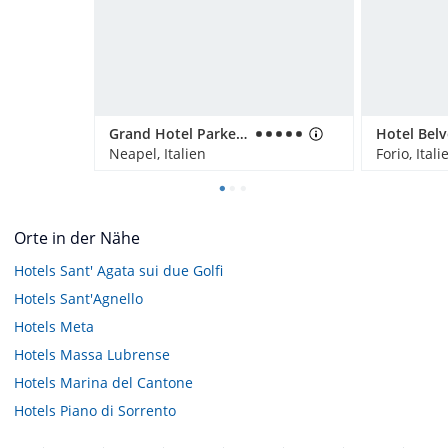
Grand Hotel Parker's
Hotel Bel
Neapel, Italien
Forio, Itali
Orte in der Nähe
Hotels
Sant' Agata sui due Golfi
Hotels
Sant'Agnello
Hotels
Meta
Hotels
Massa Lubrense
Hotels
Marina del Cantone
Hotels
Piano di Sorrento