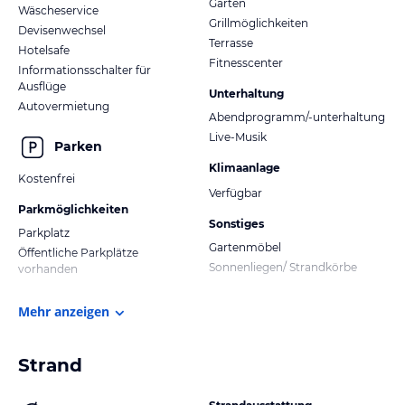
Garten
Wäscheservice
Grillmöglichkeiten
Devisenwechsel
Terrasse
Hotelsafe
Fitnesscenter
Informationsschalter für
Ausflüge
Unterhaltung
Autovermietung
Abendprogramm/-unterhaltung
Live-Musik
Parken
Klimaanlage
Kostenfrei
Verfügbar
Parkmöglichkeiten
Sonstiges
Parkplatz
Gartenmöbel
Öffentliche Parkplätze
Sonnenliegen/ Strandkörbe
vorhanden
Mehr anzeigen
Strand