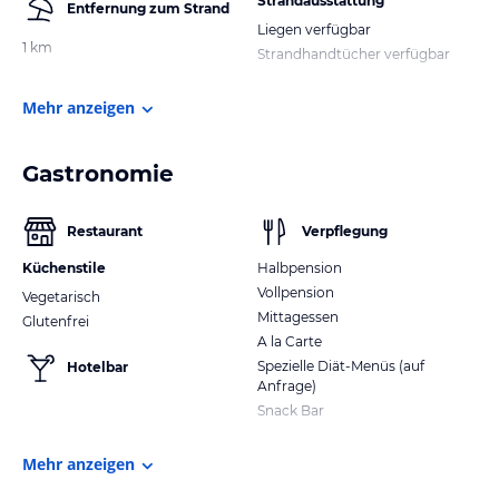
Strandausstattung
Entfernung zum Strand
Liegen verfügbar
1 km
Strandhandtücher verfügbar
Mehr anzeigen
Gastronomie
Restaurant
Verpflegung
Küchenstile
Halbpension
Vollpension
Vegetarisch
Mittagessen
Glutenfrei
A la Carte
Spezielle Diät-Menüs (auf
Hotelbar
Anfrage)
Snack Bar
Mehr anzeigen