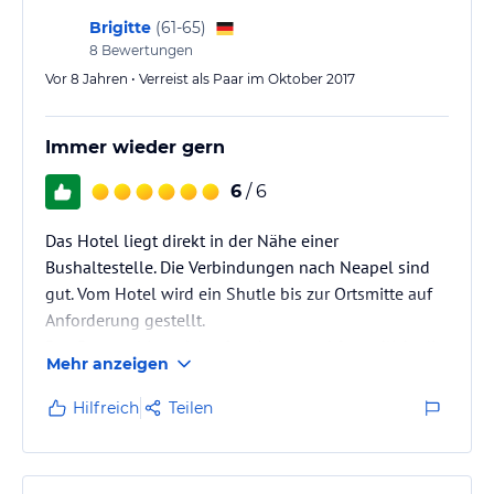
Brigitte
(
61-65
)
8
Bewertungen
Vor 8 Jahren • Verreist als Paar im Oktober 2017
Immer wieder gern
6
/ 6
Das Hotel liegt direkt in der Nähe einer
Bushaltestelle. Die Verbindungen nach Neapel sind
gut. Vom Hotel wird ein Shutle bis zur Ortsmitte auf
Anforderung gestellt.
Das Personal ist sehr aufmerksam und freundlich, die
Mehr anzeigen
Küche super!!!
Hilfreich
Teilen