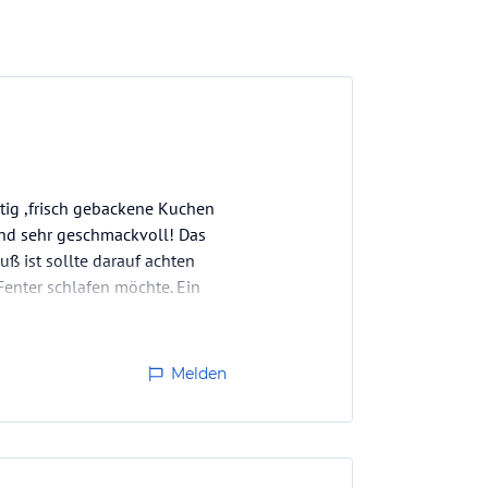
itig ,frisch gebackene Kuchen
nd sehr geschmackvoll! Das
uß ist sollte darauf achten
Fenter schlafen möchte. Ein
Melden