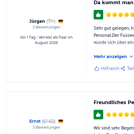
Da kommt man 
Jürgen
(
71+
)
3
Bewertungen
Sehr gut gelegen, 
Personal.Der Fusswe
Vor 1 Tag • Verreist als Paar im
würde sich über ein
August 2026
Mehr anzeigen
Hilfreich
Tei
Freundliches P
Ernst
(
61-65
)
Wir sind sehr Begei
3
Bewertungen