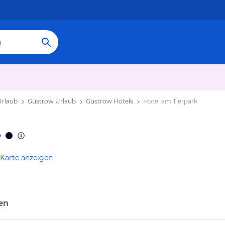
rlaub
Güstrow Urlaub
Güstrow Hotels
Hotel am Tierpark
 Karte anzeigen
en