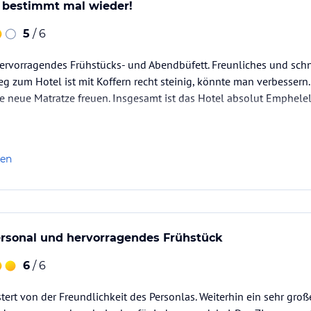
bestimmt mal wieder!
5
/ 6
hervorragendes Frühstücks- und Abendbüfett. Freunliches und sch
g zum Hotel ist mit Koffern recht steinig, könnte man verbessern.
e neue Matratze freuen. Insgesamt ist das Hotel absolut Emphelel
len
ersonal und hervorragendes Frühstück
6
/ 6
stert von der Freundlichkeit des Personlas. Weiterhin ein sehr gro