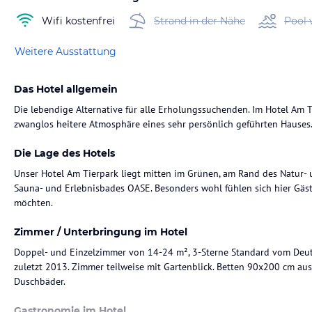
Wifi kostenfrei
Strand in der Nähe
Pool 
Weitere Ausstattung
Das Hotel allgemein
Die lebendige Alternative für alle Erholungssuchenden. Im Hotel Am 
Die Lage des Hotels
Unser Hotel Am Tierpark liegt mitten im Grünen, am Rand des Natur- 
Sauna- und Erlebnisbades OASE. Besonders wohl fühlen sich hier Gä
möchten.
Zimmer / Unterbringung im Hotel
Doppel- und Einzelzimmer von 14-24 m², 3-Sterne Standard vom Deut
zuletzt 2013. Zimmer teilweise mit Gartenblick. Betten 90x200 cm au
Duschbäder.
Gastronomie im Hotel