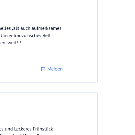
nelles ,als auch aufmerksames
 Unser französisches Bett
enswert!!!
Melden
ßes und Leckeres Frühstück