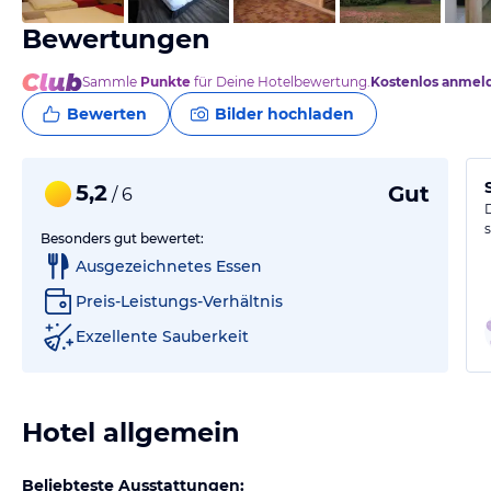
Bewertungen
Sammle
Punkte
für Deine Hotelbewertung.
Kostenlos anmel
Bewerten
Bilder hochladen
5,2
Gut
/ 6
Besonders gut bewertet:
Ausgezeichnetes Essen
Preis-Leistungs-Verhältnis
Exzellente Sauberkeit
Hotel allgemein
Beliebteste Ausstattungen: