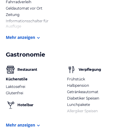
Fahrradverleih
Geldautomat vor Ort
Zeitung
Informationsschalter für
Ausflüge
Mehr anzeigen
Gastronomie
Restaurant
Verpflegung
Küchenstile
Frühstück
Halbpension
Laktosefrei
Getränkeautomat
Glutenfrei
Diabetiker Speisen
Lunchpakete
Hotelbar
Allergiker Speisen
Mehr anzeigen