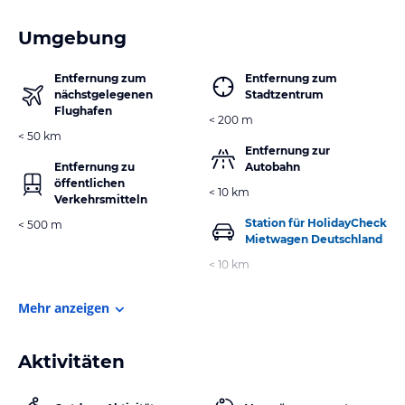
Umgebung
Entfernung zum
Entfernung zum
nächstgelegenen
Stadtzentrum
Flughafen
< 200 m
< 50 km
Entfernung zur
Entfernung zu
Autobahn
öffentlichen
< 10 km
Verkehrsmitteln
Station für HolidayCheck
< 500 m
Mietwagen Deutschland
< 10 km
Mehr anzeigen
Aktivitäten