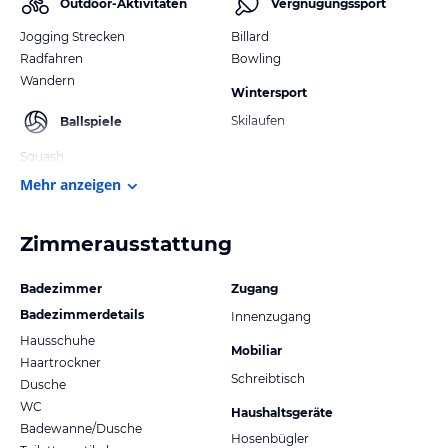
Outdoor-Aktivitäten
Vergnügungssport
Jogging Strecken
Billard
Radfahren
Bowling
Wandern
Wintersport
Skilaufen
Ballspiele
Squash
Mehr anzeigen
Zimmerausstattung
Badezimmer
Zugang
Badezimmerdetails
Innenzugang
Hausschuhe
Mobiliar
Haartrockner
Schreibtisch
Dusche
WC
Haushaltsgeräte
Badewanne/Dusche
Hosenbügler