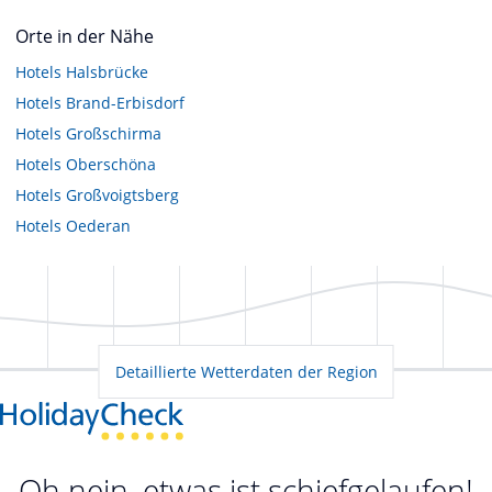
Orte in der Nähe
Hotels
Halsbrücke
Hotels
Brand-Erbisdorf
Hotels
Großschirma
Hotels
Oberschöna
Hotels
Großvoigtsberg
Hotels
Oederan
Detaillierte Wetterdaten der Region
Oh nein, etwas ist schiefgelaufen!