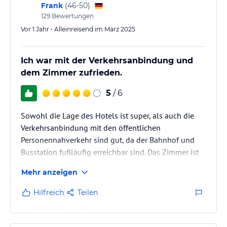
Frank
(
46-50
)
129
Bewertungen
Vor 1 Jahr • Alleinreisend im März 2025
Ich war mit der Verkehrsanbindung und
dem Zimmer zufrieden.
5
/ 6
Sowohl die Lage des Hotels ist super, als auch die
Verkehrsanbindung mit den öffentlichen
Personennahverkehr sind gut, da der Bahnhof und
Busstation fußläufig erreichbar sind. Das Zimmer ist
zweckmäßig, aber nett und das Frühstück ist super
Mehr anzeigen
gut.
Hilfreich
Teilen