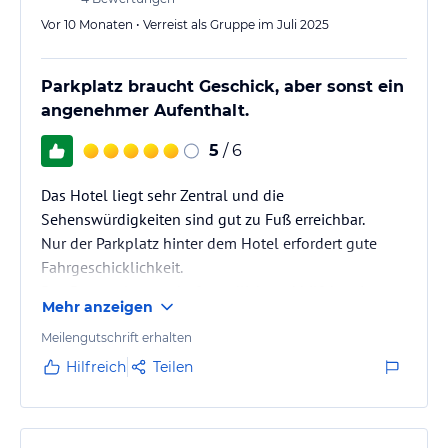
Vor 10 Monaten • Verreist als Gruppe im Juli 2025
Parkplatz braucht Geschick, aber sonst ein
angenehmer Aufenthalt.
5
/ 6
Das Hotel liegt sehr Zentral und die
Sehenswürdigkeiten sind gut zu Fuß erreichbar.
Nur der Parkplatz hinter dem Hotel erfordert gute
Fahrgeschicklichkeit.
Das Personal war sehr freundlich und hilfsbereit.
Mehr anzeigen
Meilengutschrift erhalten
Hilfreich
Teilen