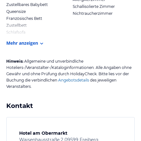
Zustellbares Babybett
Schallisolierte Zimmer
Queensize
Nichtraucherzimmer
Französisches Bett
Zustellbett
Schlafsofa
Mehr anzeigen
Hinweis:
Allgemeine und unverbindliche
Hoteliers-/Veranstalter-/Kataloginformationen. Alle Angaben ohne
Gewähr und ohne Prüfung durch HolidayCheck. Bitte lies vor der
Buchung die verbindlichen
Angebotsdetails
des jeweiligen
Veranstalters.
Kontakt
Hotel am Obermarkt
Waisenhausstraße 2 09599 Freiberg