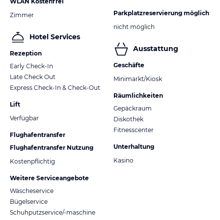
WLAN Kostenfrei
Parkplatzreservierung möglich
Zimmer
nicht möglich
Hotel Services
Ausstattung
Rezeption
Geschäfte
Early Check-In
Late Check Out
Minimarkt/Kiosk
Express Check-In & Check-Out
Räumlichkeiten
Lift
Gepäckraum
Verfügbar
Diskothek
Fitnesscenter
Flughafentransfer
Unterhaltung
Flughafentransfer Nutzung
Kasino
Kostenpflichtig
Weitere Serviceangebote
Wäscheservice
Bügelservice
Schuhputzservice/-maschine