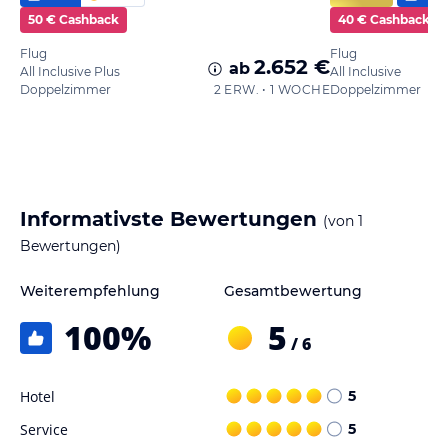
50 € Cashback
40 € Cashback
Flug
Flug
2.652 €
ab
All Inclusive Plus
All Inclusive
Doppelzimmer
2 ERW. • 1 WOCHE
Doppelzimmer
Informativste Bewertungen
(von
1
Bewertungen)
Weiterempfehlung
Gesamtbewertung
100
%
5
/ 6
Hotel
5
Service
5