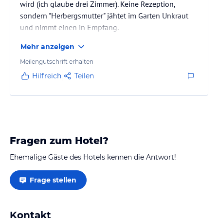
wird (ich glaube drei Zimmer). Keine Rezeption,
sondern "Herbergsmutter" jähtet im Garten Unkraut
und nimmt einen in Empfang.
Mehr anzeigen
Meilengutschrift erhalten
Hilfreich
Teilen
Fragen zum Hotel?
Ehemalige Gäste des Hotels kennen die Antwort!
Frage stellen
Kontakt