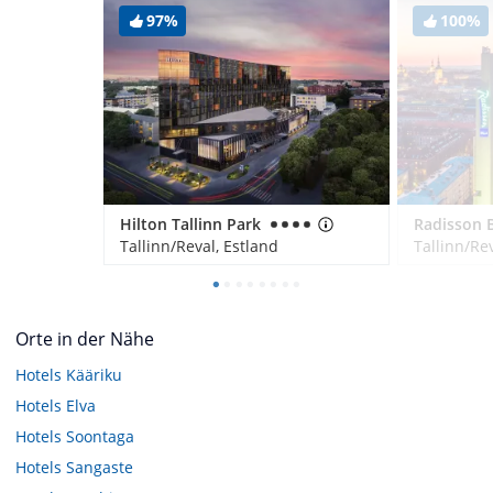
97%
100%
Hilton Tallinn Park
Tallinn/Reval, Estland
Tallinn/Rev
Orte in der Nähe
Hotels
Kääriku
Hotels
Elva
Hotels
Soontaga
Hotels
Sangaste