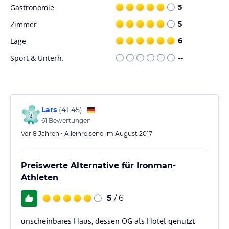
Gastronomie
5
Zimmer
5
Lage
6
Sport & Unterh.
--
Lars
(
41-45
)
61
Bewertungen
Vor 8 Jahren • Alleinreisend im August 2017
Preiswerte Alternative für Ironman-
Athleten
5
/ 6
unscheinbares Haus, dessen OG als Hotel genutzt