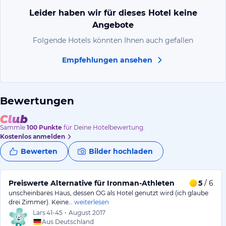
Leider haben wir für dieses Hotel keine
Angebote
Folgende Hotels könnten Ihnen auch gefallen
Empfehlungen ansehen
Bewertungen
Sammle
100
Punkte
für Deine Hotelbewertung.
Kostenlos anmelden
Bewerten
Bilder hochladen
Preiswerte Alternative für Ironman-Athleten
5
/ 6
unscheinbares Haus, dessen OG als Hotel genutzt wird (ich glaube
drei Zimmer). Keine…
weiterlesen
Lars
41-45
•
August 2017
Aus Deutschland