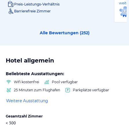
weite
Preis-Leistungs-Verhältnis
Barrierefreie Zimmer
Alle Bewertungen (
252
)
Hotel allgemein
Beliebteste Ausstattungen:
Wifi kostenfrei
Pool verfügbar
25 Minuten zum Flughafen
Parkplätze verfügbar
Weitere Ausstattung
Gesamtzahl Zimmer
< 300