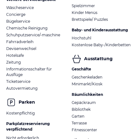
Spielzimmer
Wäscheservice
Kinder Menüs
Concierge
Brettspiele/ Puzzles
Bügelservice
Chemische Reinigung
Baby- und Kinderausstattung
Schuhputzservice/-maschine
Hochstuhl
Fahrradverleih
Kostenlose Baby-/Kinderbetten
Devisenwechsel
Hotelsafe
Ausstattung
Zeitung
Informationsschalter für
Geschäfte
Ausflüge
Geschenkeladen
Ticketservice
Minimarkt/Kiosk
Autovermietung
Räumlichkeiten
Parken
Gepäckraum
Bibliothek
Kostenpflichtig
Garten
Terrasse
Parkplatzreservierung
verpflichtend
Fitnesscenter
Nicht erforderlich