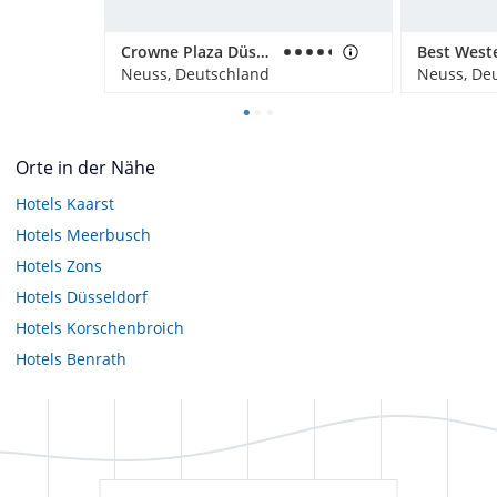
Crowne Plaza Düsseldorf-Neuss
Neuss, Deutschland
Neuss, De
Orte in der Nähe
Hotels
Kaarst
Hotels
Meerbusch
Hotels
Zons
Hotels
Düsseldorf
Hotels
Korschenbroich
Hotels
Benrath