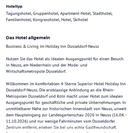
Hoteltyp
Tagungshotel, Gruppenhotel, Apartment-Hotel, Stadthotel,
Familienhotel, Kongresshotel, Hotel, Skihotel
Das Hotel allgemein
Business & Living im Holiday Inn Düsseldorf-Neuss
Nutzen Sie das Hotel als idealen Ausgangpunkt für einen Besuch
in Neuss, am Niederrhein und der Mode- und
Wirtschaftsmetropole Düsseldorf.
Willkommen im komfortablen 4-Sterne Superior Hotel Holiday Inn
Düsseldorf-Neuss. Die erstklassige Anbindung an die Rhein-
Metropolen Düsseldorf und Köln macht unser Hotel zum idealen
Ausgangspunkt für geschäftliche und private Unternehmungen. In
unmittelbarer Nähe zur historischen Innenstadt von Neuss, unweit
dem Haupteingang zur Landesgartenschau 2026 in Neuss (16.04. -
11.10.2026) und nur wenige Fahrminuten vom Düsseldorfer
Zentrum entfernt, erleben Sie bei uns echte Gastfreundschaft.