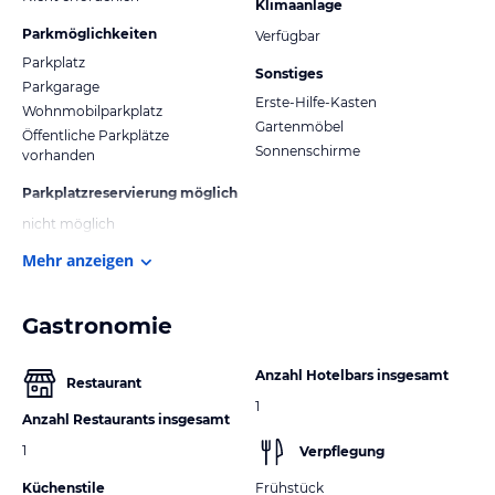
Klimaanlage
Parkmöglichkeiten
Verfügbar
Parkplatz
Sonstiges
Parkgarage
Erste-Hilfe-Kasten
Wohnmobilparkplatz
Gartenmöbel
Öffentliche Parkplätze
Sonnenschirme
vorhanden
Parkplatzreservierung möglich
nicht möglich
Mehr anzeigen
Gastronomie
Anzahl Hotelbars insgesamt
Restaurant
1
Anzahl Restaurants insgesamt
1
Verpflegung
Küchenstile
Frühstück