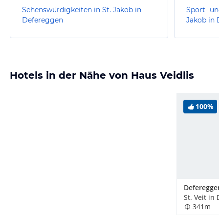
Sehenswürdigkeiten in St. Jakob in
Sport- un
Defereggen
Jakob in
Hotels in der Nähe von Haus Veidlis
100%
St. Veit i
341m