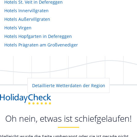
Hotels
St. Veit in Defereggen
Hotels
Innervillgraten
Hotels
Außervillgraten
Hotels
Virgen
Hotels
Hopfgarten in Defereggen
Hotels
Prägraten am Großvenediger
Detaillierte Wetterdaten der Region
Oh nein, etwas ist schiefgelaufen!
Vielleicht wurde die Seite umbenannt oder sie ist gerade nicht