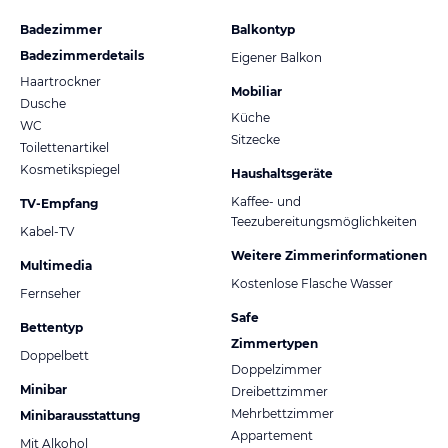
Badezimmer
Balkontyp
Badezimmerdetails
Eigener Balkon
Haartrockner
Mobiliar
Dusche
Küche
WC
Sitzecke
Toilettenartikel
Kosmetikspiegel
Haushaltsgeräte
Kaffee- und
TV-Empfang
Teezubereitungsmöglichkeiten
Kabel-TV
Weitere Zimmerinformationen
Multimedia
Kostenlose Flasche Wasser
Fernseher
Safe
Bettentyp
Zimmertypen
Doppelbett
Doppelzimmer
Minibar
Dreibettzimmer
Mehrbettzimmer
Minibarausstattung
Appartement
Mit Alkohol