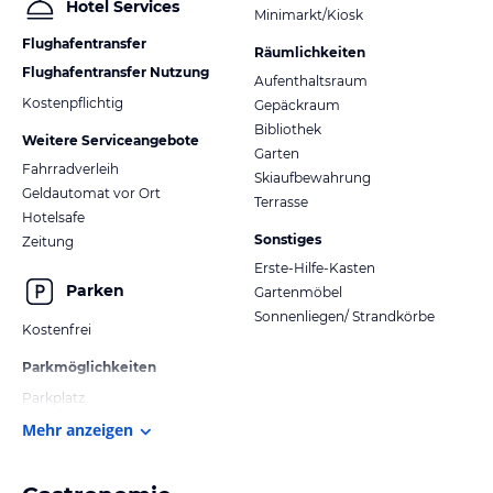
Hotel Services
Minimarkt/Kiosk
Flughafentransfer
Räumlichkeiten
Flughafentransfer Nutzung
Aufenthaltsraum
Kostenpflichtig
Gepäckraum
Bibliothek
Weitere Serviceangebote
Garten
Fahrradverleih
Skiaufbewahrung
Geldautomat vor Ort
Terrasse
Hotelsafe
Sonstiges
Zeitung
Erste-Hilfe-Kasten
Parken
Gartenmöbel
Sonnenliegen/ Strandkörbe
Kostenfrei
Parkmöglichkeiten
Parkplatz
Mehr anzeigen