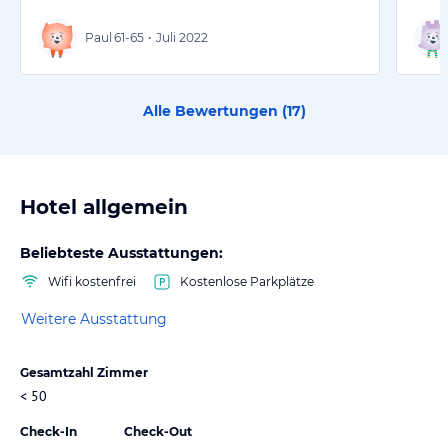
Paul
61-65
•
Juli 2022
Alle Bewertungen (
17
)
Hotel allgemein
Beliebteste Ausstattungen:
Wifi kostenfrei
Kostenlose Parkplätze
Weitere Ausstattung
Gesamtzahl Zimmer
< 50
Check-In
Check-Out