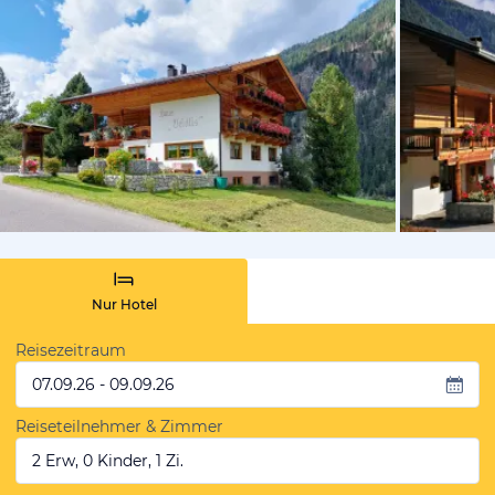
vom Hotelie
Nur Hotel
Reisezeitraum
07.09.26 - 09.09.26
Reiseteilnehmer & Zimmer
2 Erw, 0 Kinder, 1 Zi.