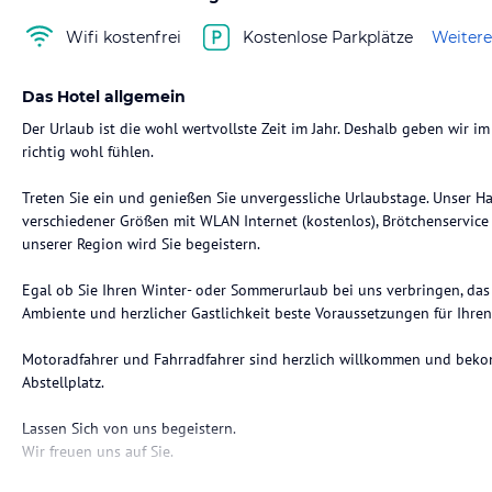
Wifi kostenfrei
Kostenlose Parkplätze
Weitere
Das Hotel allgemein
Der Urlaub ist die wohl wertvollste Zeit im Jahr. Deshalb geben wir im
richtig wohl fühlen.
Treten Sie ein und genießen Sie unvergessliche Urlaubstage. Unser H
verschiedener Größen mit WLAN Internet (kostenlos), Brötchenservice
unserer Region wird Sie begeistern.
Egal ob Sie Ihren Winter- oder Sommerurlaub bei uns verbringen, das H
Ambiente und herzlicher Gastlichkeit beste Voraussetzungen für Ihren
Motoradfahrer und Fahrradfahrer sind herzlich willkommen und bek
Abstellplatz.
Lassen Sich von uns begeistern.
Wir freuen uns auf Sie.