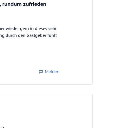
, rundum zufrieden
er wieder gern in dieses sehr
ung durch den Gastgeber fühlt
Melden