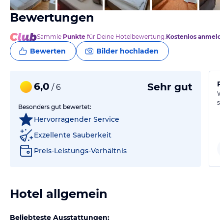
Bewertungen
Sammle
Punkte
für Deine Hotelbewertung.
Kostenlos anmel
Bewerten
Bilder hochladen
6,0
Sehr gut
/ 6
Besonders gut bewertet:
Hervorragender Service
Exzellente Sauberkeit
Preis-Leistungs-Verhältnis
Hotel allgemein
Beliebteste Ausstattungen: