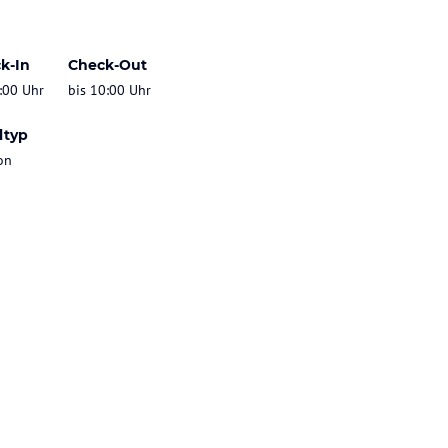
k-In
Check-Out
:00 Uhr
bis 10:00 Uhr
ltyp
on