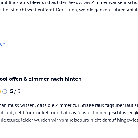
mit Blick aufs Meer und auf den Vesuv. Das Zimmer war sehr schö
itte ist nicht weit entfernt. Der Hafen, wo die ganzen Fähren abfa
len
ool offen & zimmer nach hinten
5
/ 6
 man muss wissen, dass die Zimmer zur Straße raus tagsüber laut 
rüh auf, geht früh zu bett und hat das fenster immer geschlossen (
ie teurer. leider wurden wir vom reisebüro nicht darauf hingewie