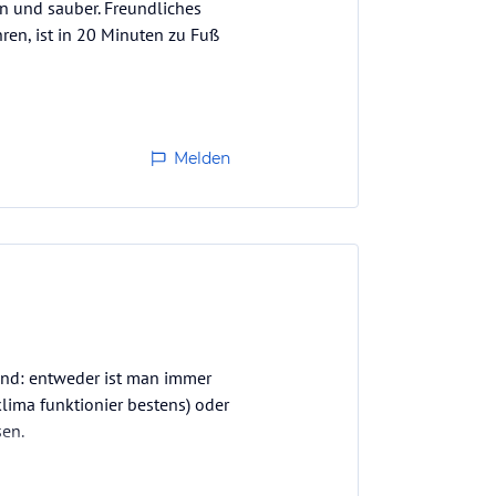
n und sauber. Freundliches
hren, ist in 20 Minuten zu Fuß
Melden
sind: entweder ist man immer
klima funktionier bestens) oder
sen.