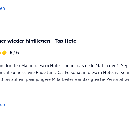
len
er wieder hinfliegen - Top Hotel
6
/ 6
um fünften Mal in diesem Hotel - heuer das erste Mal in der 1. S
nicht so heiss wie Ende Juni. Das Personal in diesem Hotel ist seh
bis auf ein paar jüngere Mitarbeiter war das gleiche Personal wi
len