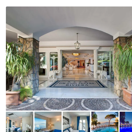
von Expedia