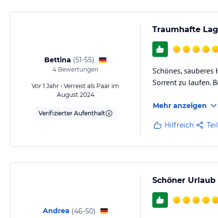
Traumhafte La
Bettina
(
51-55
)
4
Bewertungen
Schönes, sauberes H
Sorrent zu laufen. 
Vor 1 Jahr • Verreist als Paar im
August 2024
Mehr anzeigen
Verifizierter Aufenthalt
Hilfreich
Tei
Schöner Urlaub
Andrea
(
46-50
)