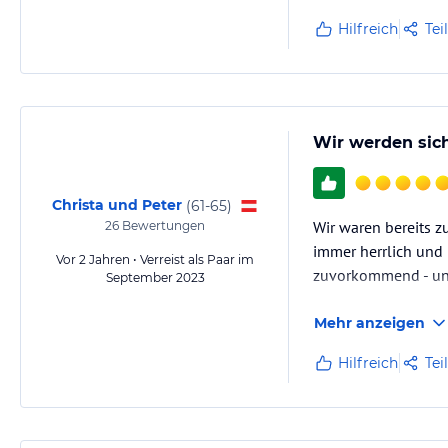
Hilfreich
Tei
Wir werden sich
Christa und Peter
(
61-65
)
Wir waren bereits z
26
Bewertungen
immer herrlich und 
Vor 2 Jahren • Verreist als Paar im
zuvorkommend - und 
September 2023
Mehr anzeigen
Hilfreich
Tei