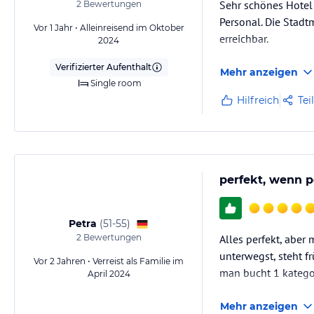
Sehr schönes Hotel 
2
Bewertungen
Personal. Die Stadtm
Vor 1 Jahr • Alleinreisend im Oktober
erreichbar.
2024
Verifizierter Aufenthalt
Mehr anzeigen
Single room
Hilfreich
Tei
perfekt, wenn p
Petra
(
51-55
)
2
Bewertungen
Alles perfekt, aber
unterwegst, steht f
Vor 2 Jahren • Verreist als Familie im
man bucht 1 kategor
April 2024
Mehr anzeigen