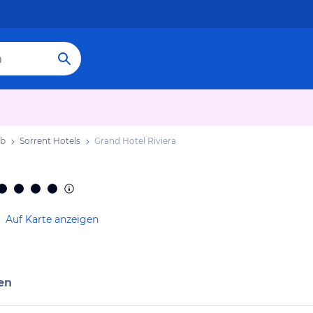
ub
Sorrent Hotels
Grand Hotel Riviera
Auf Karte anzeigen
en