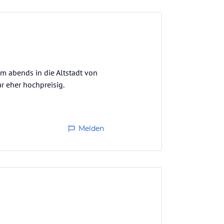
um abends in die Altstadt von
r eher hochpreisig.
Melden