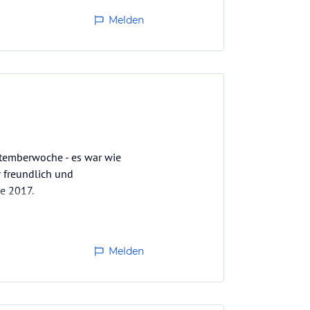
Melden
eptemberwoche - es war wie
r freundlich und
e 2017.
Melden