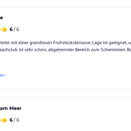
ge
6
/ 6
otel mit einer grandiosen Frühstücksterrasse. Lage ist geeignet, 
Beachclub ist sehr schön, abgetrennter Bereich zum Schwimmen. Ba
len
 am Meer
6
/ 6