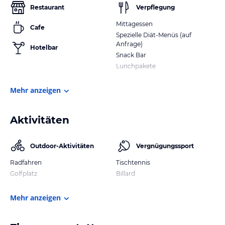
Restaurant
Verpflegung
Mittagessen
Cafe
Spezielle Diät-Menüs (auf
Anfrage)
Hotelbar
Snack Bar
Lunchpakete
Mehr anzeigen
Aktivitäten
Outdoor-Aktivitäten
Vergnügungssport
Radfahren
Tischtennis
Golfplatz
Billard
Mehr anzeigen