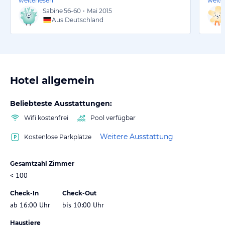
weiterlesen
weite
Sabine
56-60
•
Mai 2015
Aus Deutschland
Hotel allgemein
Beliebteste Ausstattungen:
Wifi kostenfrei
Pool verfügbar
Weitere Ausstattung
Kostenlose Parkplätze
Gesamtzahl Zimmer
< 100
Check-In
Check-Out
ab 16:00 Uhr
bis 10:00 Uhr
Haustiere