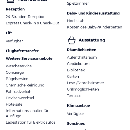
Spielzimmer
Rezeption
Baby- und Kinderausstattung
24-Stunden-Rezeption
Hochstuhl
Express Check-In & Check-Out
Kostenlose Baby-/Kinderbetten
Lift
Ausstattung
Verfügbar
Räumlichkeiten
Flughafentransfer
Aufenthaltsraum
Weitere Serviceangebote
Gepäckraum
Wäscheservice
Bibliothek
Concierge
Garten
Bügelservice
Lese-/Schreibzimmer
Chemische Reinigung
Grillmöglichkeiten
Fahrradverleih
Terrasse
Devisenwechsel
Hotelsafe
Klimaanlage
Informationsschalter für
Verfügbar
Ausflüge
Ladestation für Elektroautos
Sonstiges