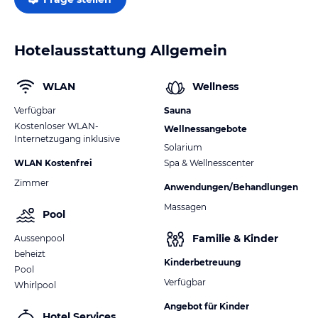
Hotelausstattung Allgemein
WLAN
Wellness
Verfügbar
Sauna
Kostenloser WLAN-
Wellnessangebote
Internetzugang inklusive
Solarium
WLAN Kostenfrei
Spa & Wellnesscenter
Zimmer
Anwendungen/Behandlungen
Massagen
Pool
Familie & Kinder
Aussenpool
beheizt
Kinderbetreuung
Pool
Verfügbar
Whirlpool
Angebot für Kinder
Hotel Services