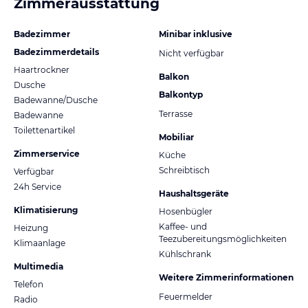
Zimmerausstattung
Badezimmer
Minibar inklusive
Badezimmerdetails
Nicht verfügbar
Haartrockner
Balkon
Dusche
Balkontyp
Badewanne/Dusche
Terrasse
Badewanne
Toilettenartikel
Mobiliar
Zimmerservice
Küche
Schreibtisch
Verfügbar
24h Service
Haushaltsgeräte
Klimatisierung
Hosenbügler
Kaffee- und
Heizung
Teezubereitungsmöglichkeiten
Klimaanlage
Kühlschrank
Multimedia
Weitere Zimmerinformationen
Telefon
Feuermelder
Radio