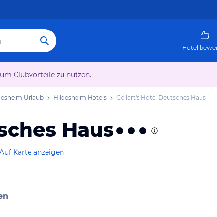
Hotel bewe
 um Clubvorteile zu nutzen.
desheim Urlaub
Hildesheim Hotels
Gollart's Hotel Deutsches Haus
tsches Haus
Auf Karte anzeigen
en