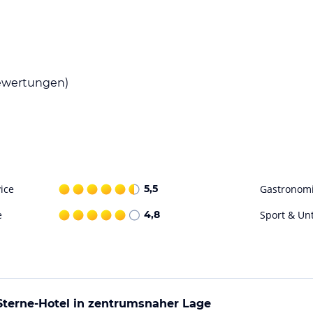
wertungen)
ice
5,5
Gastronom
e
4,8
Sport & Un
Sterne-Hotel in zentrumsnaher Lage