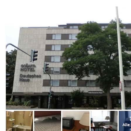
von Wolfgang, September 2012
Alle