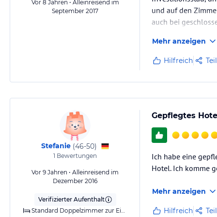
Vor 8 Jahren • Alleinreisend im
und auf den Zimmern
September 2017
auch bei geschlosse
Mehr anzeigen
Hilfreich
Tei
Gepflegtes Hote
Stefanie
(
46-50
)
Ich habe eine gepfl
1
Bewertungen
Hotel. Ich komme g
Vor 9 Jahren • Alleinreisend im
Dezember 2016
Mehr anzeigen
Verifizierter Aufenthalt
Hilfreich
Tei
Standard Doppelzimmer zur Einzelnutzung