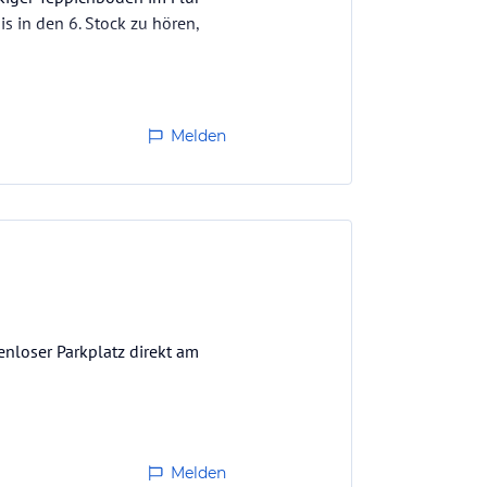
s in den 6. Stock zu hören,
Melden
enloser Parkplatz direkt am
Melden