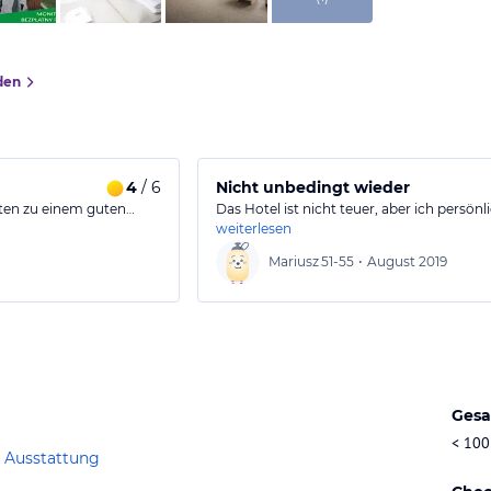
den
4
/ 6
Nicht unbedingt wieder
ften zu einem guten…
Das Hotel ist nicht teuer, aber ich persö
weiterlesen
Mariusz
51-55
•
August 2019
Gesa
< 100
 Ausstattung