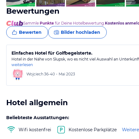
Bewertungen
Sammle
Punkte
für Deine Hotelbewertung.
Kostenlos anmel
Bewerten
Bilder hochladen
Einfaches Hotel für Golfbegeisterte.
Hotel in der Nähe von Slupsk, wo es nicht viel Auswahl an Unterkün
weiterlesen
Wojciech
36-40
•
Mai 2023
Hotel allgemein
Beliebteste Ausstattungen:
Wifi kostenfrei
Kostenlose Parkplätze
Weitere