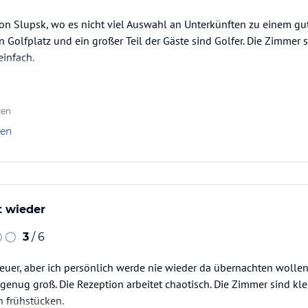
on Slupsk, wo es nicht viel Auswahl an Unterkünften zu einem gute
Golfplatz und ein großer Teil der Gäste sind Golfer. Die Zimmer s
einfach.
ten
len
t wieder
3
/ 6
teuer, aber ich persönlich werde nie wieder da übernachten wollen. 
 genug groß. Die Rezeption arbeitet chaotisch. Die Zimmer sind kl
 frühstücken.