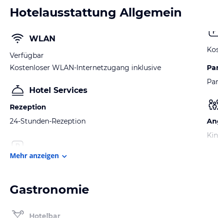
Hotelausstattung Allgemein
WLAN
Kos
Verfügbar
Kostenloser WLAN-Internetzugang inklusive
Pa
Par
Hotel Services
Rezeption
24-Stunden-Rezeption
An
Kin
Mehr anzeigen
Gastronomie
Hotelbar