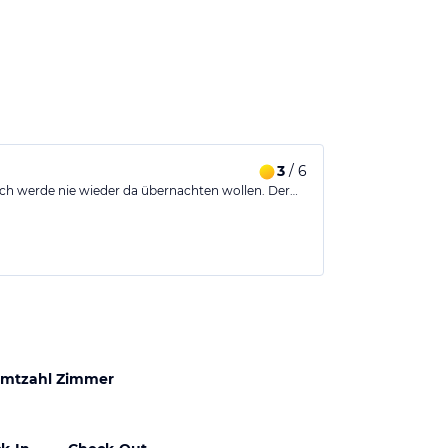
3
/ 6
nlich werde nie wieder da übernachten wollen. Der…
mtzahl Zimmer