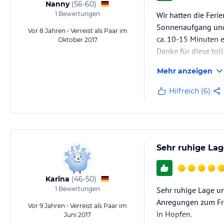
Nanny
(
56-60
)
1
Bewertungen
Wir hatten die Feri
Sonnenaufgang und 
Vor 8 Jahren • Verreist als Paar im
ca. 10-15 Minuten e
Oktober 2017
Danke für diese tol
Mehr anzeigen
Hilfreich (6)
Sehr ruhige La
Karina
(
46-50
)
1
Bewertungen
Sehr ruhige Lage u
Anregungen zum Früh
Vor 9 Jahren • Verreist als Paar im
in Hopfen.
Juni 2017