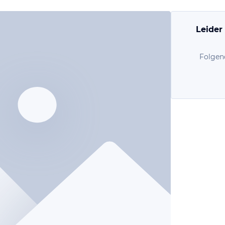
Leider
Folgen