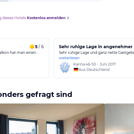
 dieses Hotels.
Kostenlos anmelden
5
/ 6
Sehr ruhige Lage in angenehmer
Balkon hat man einen…
Sehr ruhige Lage und ganz nette Gastge
weiterlesen
Karina
46-50
•
Juni 2017
Aus Deutschland
onders gefragt sind