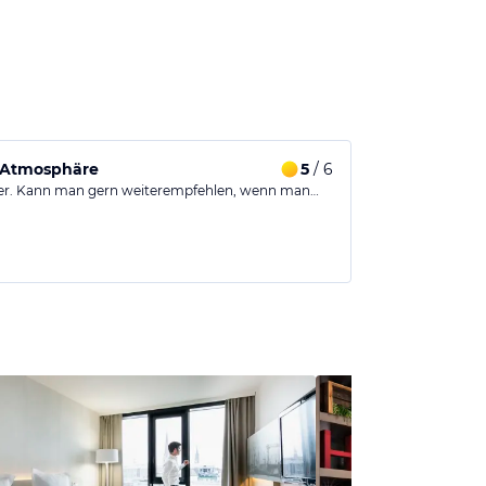
 Atmosphäre
5
/ 6
ber. Kann man gern weiterempfehlen, wenn man…