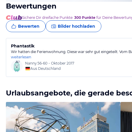
Bewertungen
Sichere Dir
dreifache
Punkte:
300
Punkte
für Deine Bewertung
Bewerten
Bilder hochladen
Phantastik
Wir hatten die Ferienwohnung. Diese war sehr gut eingeteilt. Vom 
weiterlesen
Nanny
56-60
•
Oktober 2017
Aus Deutschland
Urlaubsangebote, die gerade bes