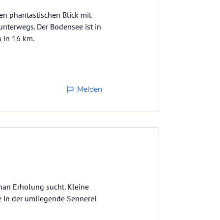
en phantastischen Blick mit
nterwegs. Der Bodensee ist in
a in 16 km.
Melden
an Erholung sucht. Kleine
e in der umliegende Sennerei