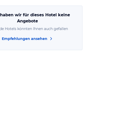
 haben wir für dieses Hotel keine
Angebote
de Hotels könnten Ihnen auch gefallen
Empfehlungen ansehen