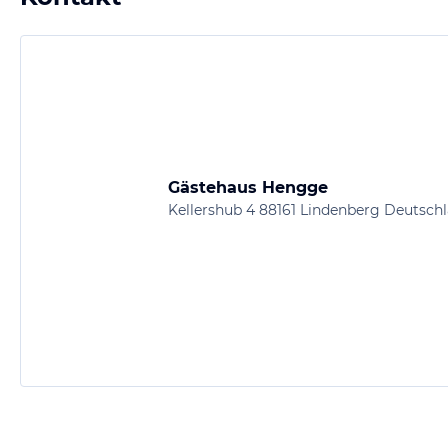
Gästehaus Hengge
Kellershub 4 88161 Lindenberg Deutsch