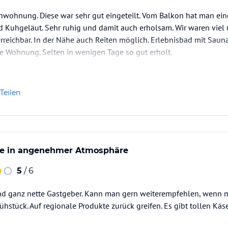
enwohnung. Diese war sehr gut eingeteilt. Vom Balkon hat man ein
Kuhgeläut. Sehr ruhig und damit auch erholsam. Wir waren viel u
rreichbar. In der Nähe auch Reiten möglich. Erlebnisbad mit Saun
le Wohnung. Selten in wenigen Tage so gut erholt.
Teilen
ge in angenehmer Atmosphäre
5
/ 6
nd ganz nette Gastgeber. Kann man gern weiterempfehlen, wenn m
stück. Auf regionale Produkte zurück greifen. Es gibt tollen Käs